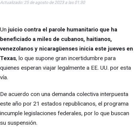
Actualizado: 25 de agosto de 2023 a las 01:30
Un
juicio contra el parole humanitario que ha
beneficiado a miles de cubanos, haitianos,
venezolanos y nicaragüenses inicia este jueves en
Texas
, lo que supone gran incertidumbre para
quienes esperan viajar legalmente a EE. UU. por esta
vía.
De acuerdo con una demanda colectiva interpuesta
este año por 21 estados republicanos, el programa
incumple legislaciones federales, por lo que buscan
su suspensión.