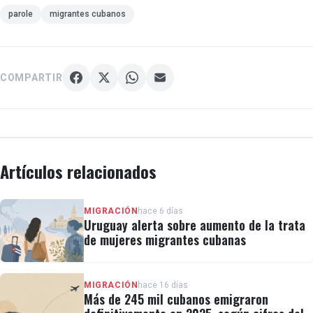
parole
migrantes cubanos
COMPARTIR
Artículos relacionados
MIGRACIÓN
hace 6 días
Uruguay alerta sobre aumento de la trata
de mujeres migrantes cubanas
MIGRACIÓN
hace 16 días
Más de 245 mil cubanos emigraron