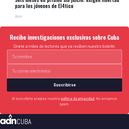
para los jóvenes de El4tico
Ayer
Recibe investigaciones exclusivas sobre Cuba
Únete a miles de lectores que ya reciben nuestro boletín.
Suscribirse
Al suscribirte aceptas nuestra
política de privacidad
. No enviamos
spam.