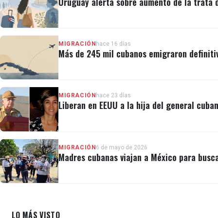
Uruguay alerta sobre aumento de la trata
MIGRACIÓN
hace 16 días
Más de 245 mil cubanos emigraron definiti
MIGRACIÓN
hace 23 días
Liberan en EEUU a la hija del general cuban
MIGRACIÓN
6 de mayo de 2026
Madres cubanas viajan a México para busca
LO MÁS VISTO