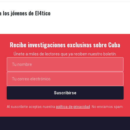
a los jóvenes de El4tico
Recibe investigaciones exclusivas sobre Cuba
Únete a miles de lectores que ya reciben nuestro boletín.
Suscribirse
Al suscribirte aceptas nuestra
política de privacidad
. No enviamos spam.