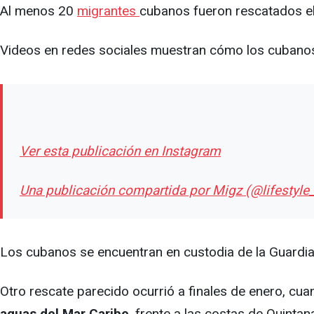
Al menos 20
migrantes
cubanos fueron rescatados el
Videos en redes sociales muestran cómo los cubanos
Ver esta publicación en Instagram
Una publicación compartida por Migz (@lifestyl
Los cubanos se encuentran en custodia de la Guardi
Otro rescate parecido ocurrió a finales de enero, cu
aguas del Mar Caribe
, frente a las costas de Quinta