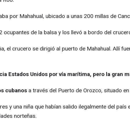
gaba por Mahahual, ubicado a unas 200 millas de Canc
12 ocupantes de la balsa y los llevó a bordo del crucer
ia, el crucero se dirigió al puerto de Mahahual. Allí 
cia Estados Unidos por vía marítima, pero la gran 
ros cubanos
a través del Puerto de Orozco, situado en
s y una niña que habían salido ilegalmente del país 
dades norteñas.