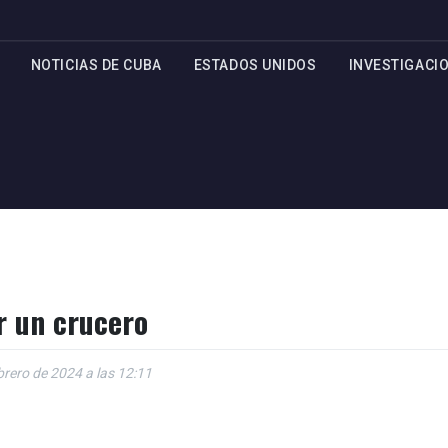
NOTICIAS DE CUBA
ESTADOS UNIDOS
INVESTIGACI
r un crucero
brero de 2024 a las 12:11