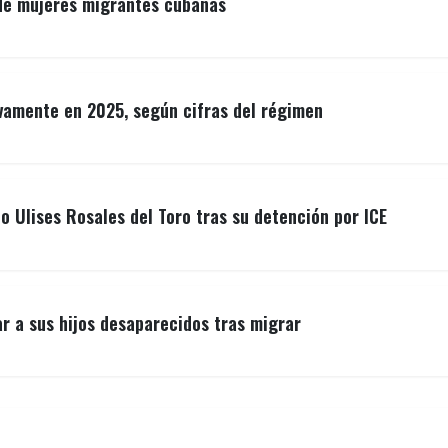
 de mujeres migrantes cubanas
vamente en 2025, según cifras del régimen
o Ulises Rosales del Toro tras su detención por ICE
r a sus hijos desaparecidos tras migrar