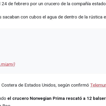
 24 de febrero por un crucero de la compañía estadou
 sacaban con cubos el agua de dentro de la rústica 
e_miami)
a Costera de Estados Unidos, según confirmó
Telemu
ando
el crucero Norwegian Prima rescató a 12 balse
na Roo.