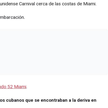
nidense Carnival cerca de las costas de Miami.
embarcación.
ndo 52 Miami
.
ros cubanos que se encontraban a la deriva en