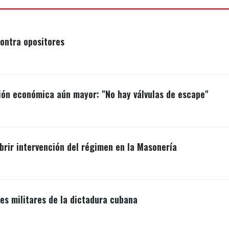
ontra opositores
ión económica aún mayor: "No hay válvulas de escape"
brir intervención del régimen en la Masonería
s militares de la dictadura cubana