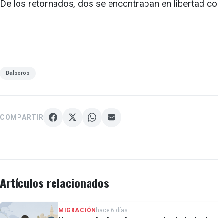
De los retornados, dos se encontraban en libertad c
Balseros
COMPARTIR
Artículos relacionados
MIGRACIÓN
hace 6 días