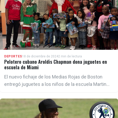
DEPORTES
18 de diciembre de 2024
2 min de lectura
Pelotero cubano Aroldis Chapman dona juguetes en
escuela de Miami
El nuevo fichaje de los Medias Rojas de Boston
entregó juguetes a los niños de la escuela Martin
Luther King en Miami