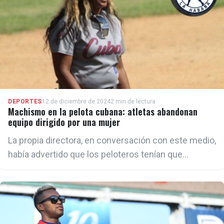
DEPORTES
12 de diciembre de 2024
2 min de lectura
Machismo en la pelota cubana: atletas abandonan
equipo dirigido por una mujer
La propia directora, en conversación con este medio,
había advertido que los peloteros tenían que
cambiar esa mentalidad