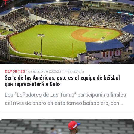
DEPORTES
7 de enero de 2025
2 min de lectura
Serie de las Américas: este es el equipo de béisbol
que representará a Cuba
Los “Leñadores de Las Tunas” participarán a finales
del mes de enero en este torneo beisbolero, con
sede en Nicaragua