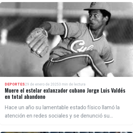
DEPORTES
29 de enero de 2025
3 min de lectura
Muere el estelar exlanzador cubano Jorge Luis Valdés
en total abandono
Hace un año su lamentable estado físico llamó la
atención en redes sociales y se denunció su
abandono por parte de las autoridades beisboleras
en la isla