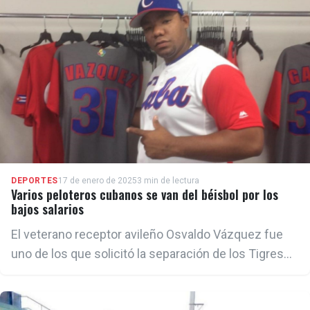
DEPORTES
17 de enero de 2025
3 min de lectura
Varios peloteros cubanos se van del béisbol por los
bajos salarios
El veterano receptor avileño Osvaldo Vázquez fue
uno de los que solicitó la separación de los Tigres
para la venidera campaña beisbolera