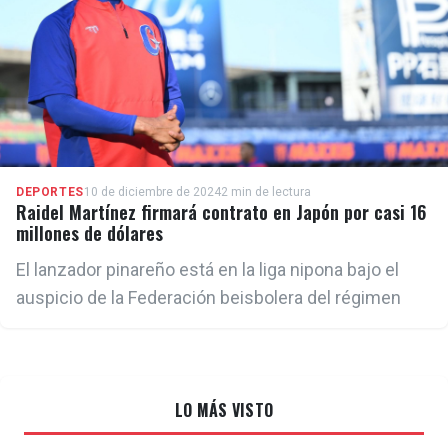
DEPORTES
10 de diciembre de 2024
2 min de lectura
Raidel Martínez firmará contrato en Japón por casi 16
millones de dólares
El lanzador pinareño está en la liga nipona bajo el
auspicio de la Federación beisbolera del régimen
LO MÁS VISTO