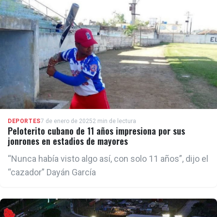
DEPORTES
7 de enero de 2025
2 min de lectura
Peloterito cubano de 11 años impresiona por sus
jonrones en estadios de mayores
“Nunca había visto algo así, con solo 11 años”, dijo el
“cazador” Dayán García