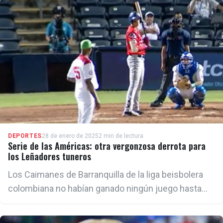
DEPORTES
28 de enero de 2025
2 min de lectura
Serie de las Américas: otra vergonzosa derrota para
los Leñadores tuneros
Los Caimanes de Barranquilla de la liga beisbolera
colombiana no habían ganado ningún juego hasta
que se desataron anoche ante los tuneros