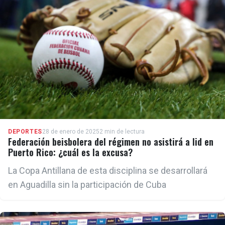
DEPORTES
28 de enero de 2025
2 min de lectura
Federación beisbolera del régimen no asistirá a lid en
Puerto Rico: ¿cuál es la excusa?
La Copa Antillana de esta disciplina se desarrollará
en Aguadilla sin la participación de Cuba