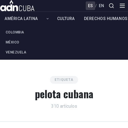
ES
/
EN
AMÉRICA LATINA
CULTURA
DERECHOS HUMANOS
COLOMBIA
MÉXICO
VENEZUELA
ETIQUETA
pelota cubana
310 artículos