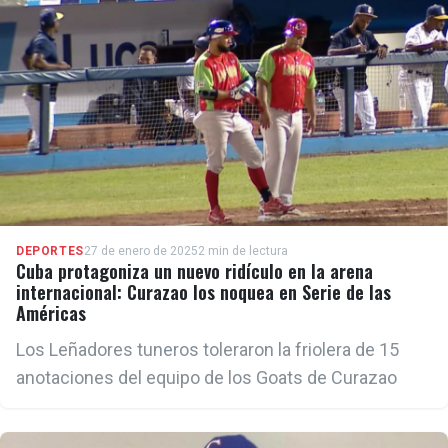
DEPORTES
27 de enero de 2025
2 min de lectura
Cuba protagoniza un nuevo ridículo en la arena
internacional: Curazao los noquea en Serie de las
Américas
Los Leñadores tuneros toleraron la friolera de 15
anotaciones del equipo de los Goats de Curazao