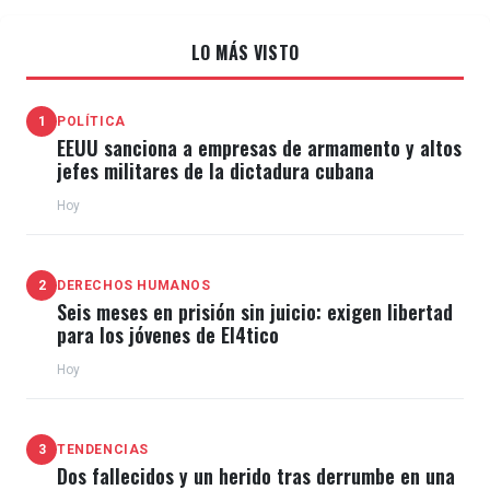
LO MÁS VISTO
1
POLÍTICA
EEUU sanciona a empresas de armamento y altos
jefes militares de la dictadura cubana
Hoy
2
DERECHOS HUMANOS
Seis meses en prisión sin juicio: exigen libertad
para los jóvenes de El4tico
Hoy
3
TENDENCIAS
Dos fallecidos y un herido tras derrumbe en una