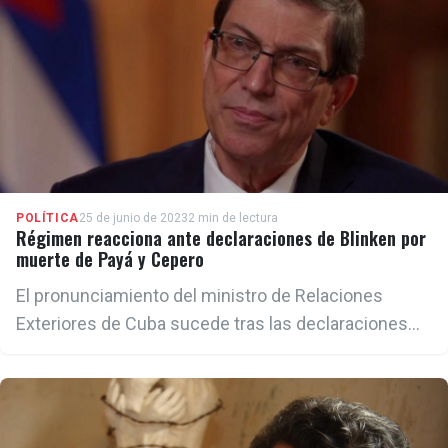
POLÍTICA
25 de junio de 2023
2 min de lectura
Régimen reacciona ante declaraciones de Blinken por
muerte de Payá y Cepero
El pronunciamiento del ministro de Relaciones
Exteriores de Cuba sucede tras las declaraciones
del secretario de Estado de Estados Unidos, Antony
Blinken ante la OEA