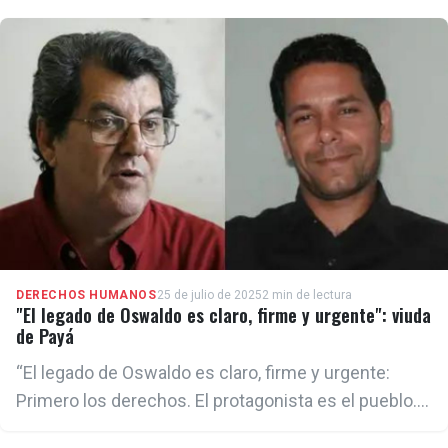
DERECHOS HUMANOS
25 de julio de 2025
2 min de lectura
"El legado de Oswaldo es claro, firme y urgente": viuda
de Payá
“El legado de Oswaldo es claro, firme y urgente:
Primero los derechos. El protagonista es el pueblo.
Primero la libertad", expresó Acevedo a 13 años del