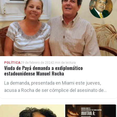
POLÍTICA
29 de febrero de 2024
2 min de lectura
Viuda de Payá demanda a exdiplomático
estadounidense Manuel Rocha
La demanda, presentada en Miami este jueves,
acusa a Rocha de ser cómplice del asesinato de
Oswaldo Payá