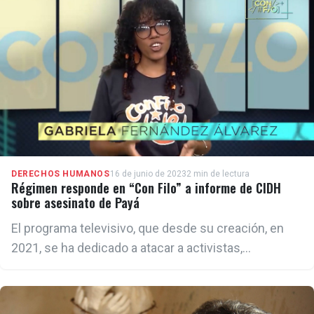
DERECHOS HUMANOS
16 de junio de 2023
2 min de lectura
Régimen responde en “Con Filo” a informe de CIDH
sobre asesinato de Payá
El programa televisivo, que desde su creación, en
2021, se ha dedicado a atacar a activistas,
periodistas y opositores cubanos, fue dedicado el
jueves a desacreditar la investigación divulgada por
la CIDH