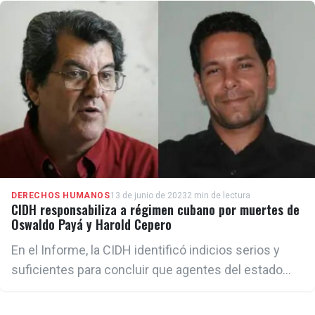
DERECHOS HUMANOS
13 de junio de 2023
2 min de lectura
CIDH responsabiliza a régimen cubano por muertes de
Oswaldo Payá y Harold Cepero
En el Informe, la CIDH identificó indicios serios y
suficientes para concluir que agentes del estado
cubano participaron en las muertes de Payá y
Cepero