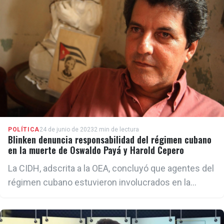
POLÍTICA
24 de junio de 2023
2 min de lectura
Blinken denuncia responsabilidad del régimen cubano
en la muerte de Oswaldo Payá y Harold Cepero
La CIDH, adscrita a la OEA, concluyó que agentes del
régimen cubano estuvieron involucrados en la
muerte de los activistas Payá y Cepero