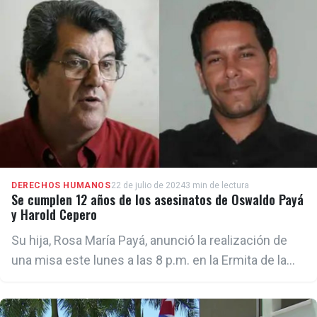
DERECHOS HUMANOS
22 de julio de 2024
3 min de lectura
Se cumplen 12 años de los asesinatos de Oswaldo Payá
y Harold Cepero
Su hija, Rosa María Payá, anunció la realización de
una misa este lunes a las 8 p.m. en la Ermita de la
Caridad, en Miami