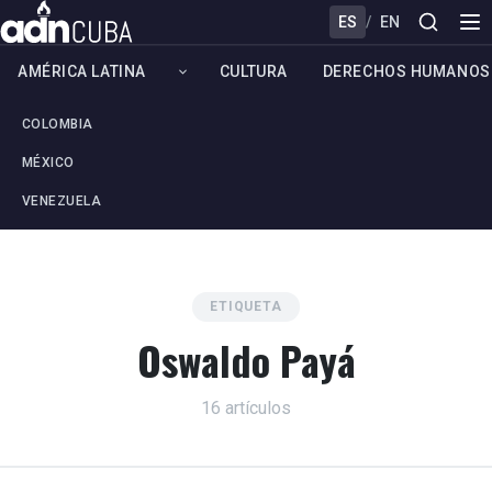
ES
/
EN
AMÉRICA LATINA
CULTURA
DERECHOS HUMANOS
COLOMBIA
MÉXICO
VENEZUELA
ETIQUETA
Oswaldo Payá
16 artículos