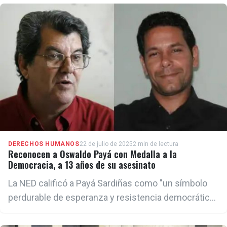
asesinato de Estado del opositor.
DERECHOS HUMANOS
22 de julio de 2025
2 min de lectura
Reconocen a Oswaldo Payá con Medalla a la
Democracia, a 13 años de su asesinato
La NED calificó a Payá Sardiñas como "un símbolo
perdurable de esperanza y resistencia democrática
pacífica en Cuba".