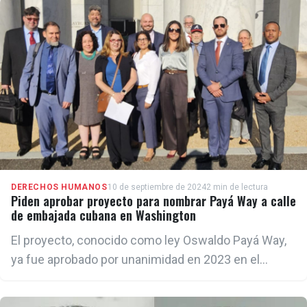
DERECHOS HUMANOS
10 de septiembre de 2024
2 min de lectura
Piden aprobar proyecto para nombrar Payá Way a calle
de embajada cubana en Washington
El proyecto, conocido como ley Oswaldo Payá Way,
ya fue aprobado por unanimidad en 2023 en el
Senado