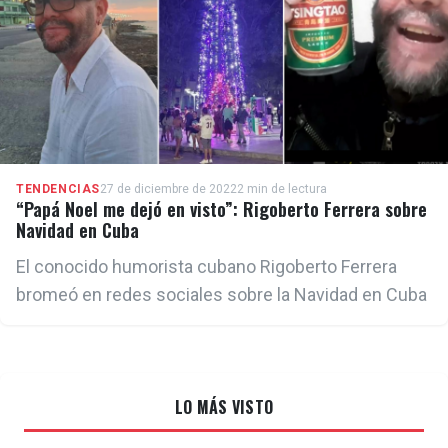
TENDENCIAS
27 de diciembre de 2022
2 min de lectura
“Papá Noel me dejó en visto”: Rigoberto Ferrera sobre
Navidad en Cuba
El conocido humorista cubano Rigoberto Ferrera
bromeó en redes sociales sobre la Navidad en Cuba
LO MÁS VISTO