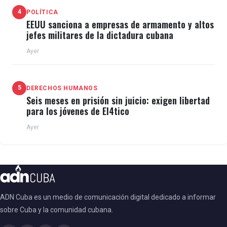
4
POLÍTICA
EEUU sanciona a empresas de armamento y altos
jefes militares de la dictadura cubana
Ayer
5
DERECHOS HUMANOS
Seis meses en prisión sin juicio: exigen libertad
para los jóvenes de El4tico
Ayer
ADN Cuba es un medio de comunicación digital dedicado a informar
sobre Cuba y la comunidad cubana.