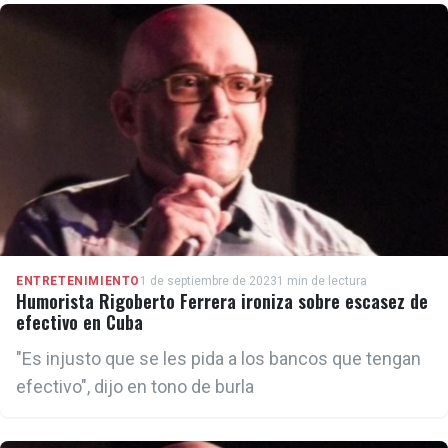
ENTRETENIMIENTO
1 de septiembre de 2023
1 min de lectura
Humorista Rigoberto Ferrera ironiza sobre escasez de
efectivo en Cuba
"Es injusto que se les pida a los bancos que tengan
efectivo", dijo en tono de burla