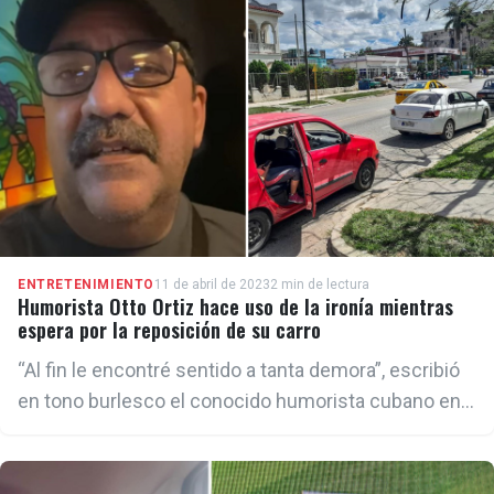
ENTRETENIMIENTO
11 de abril de 2023
2 min de lectura
Humorista Otto Ortiz hace uso de la ironía mientras
espera por la reposición de su carro
“Al fin le encontré sentido a tanta demora”, escribió
en tono burlesco el conocido humorista cubano en
su perfil de Facebook