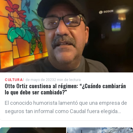
CULTURA
1 de mayo de 2023
2 min de lectura
Otto Ortiz cuestiona al régimen: “¿Cuándo cambiarán
lo que debe ser cambiado?”
El conocido humorista lamentó que una empresa de
seguros tan informal como Caudal fuera elegida
como Vanguardia Nacional