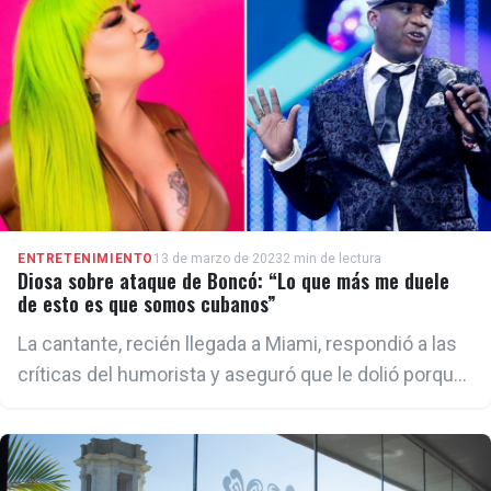
ENTRETENIMIENTO
13 de marzo de 2023
2 min de lectura
Diosa sobre ataque de Boncó: “Lo que más me duele
de esto es que somos cubanos”
La cantante, recién llegada a Miami, respondió a las
críticas del humorista y aseguró que le dolió porque
él “era su amigo”