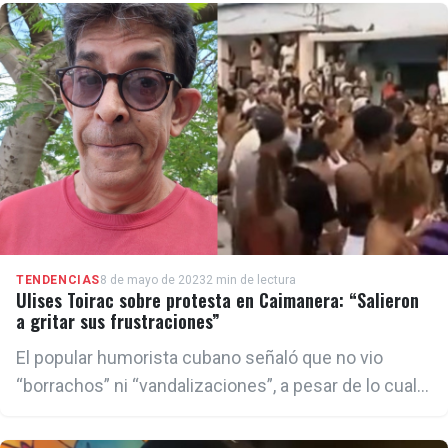
TENDENCIAS
8 de mayo de 2023
2 min de lectura
Ulises Toirac sobre protesta en Caimanera: “Salieron
a gritar sus frustraciones”
El popular humorista cubano señaló que no vio
“borrachos” ni “vandalizaciones”, a pesar de lo cual
se reprimió de manera violenta