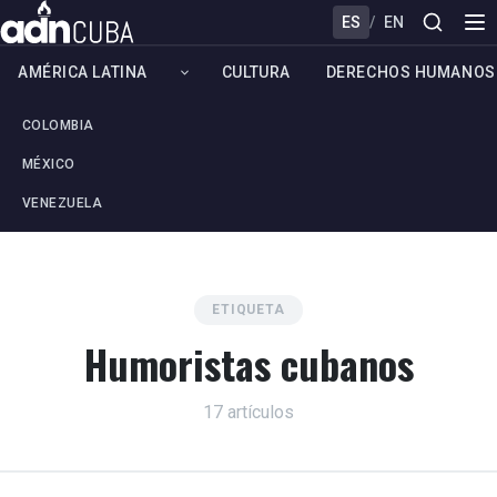
ES
/
EN
AMÉRICA LATINA
CULTURA
DERECHOS HUMANOS
COLOMBIA
MÉXICO
VENEZUELA
ETIQUETA
Humoristas cubanos
17 artículos