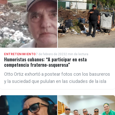
ENTRETENIMIENTO
7 de febrero de 2023
2 min de lectura
Humoristas cubanos: “A participar en esta
competencia fraterno-asquerosa”
Otto Ortiz exhortó a postear fotos con los basureros
y la suciedad que pululan en las ciudades de la isla