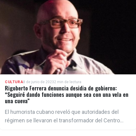
CULTURA
8 de junio de 2023
2 min de lectura
Rigoberto Ferrera denuncia desidia de gobierno:
“Seguiré dando funciones aunque sea con una vela en
una cueva”
El humorista cubano reveló que autoridades del
régimen se llevaron el transformador del Centro
Cultural Brecht y lo dejaron sin luz