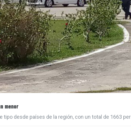
 un menor
e tipo desde países de la región, con un total de 1663 pe