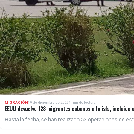
MIGRACIÓN
19 de diciembre de 2025
1 min de lectura
EEUU devuelve 128 migrantes cubanos a la isla, incluido
Hasta la fecha, se han realizado 53 operaciones de est