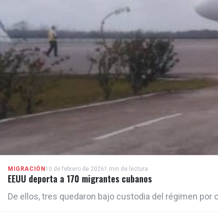
MIGRACIÓN
10 de febrero de 2026
1 min de lectura
EEUU deporta a 170 migrantes cubanos
De ellos, tres quedaron bajo custodia del régimen por c