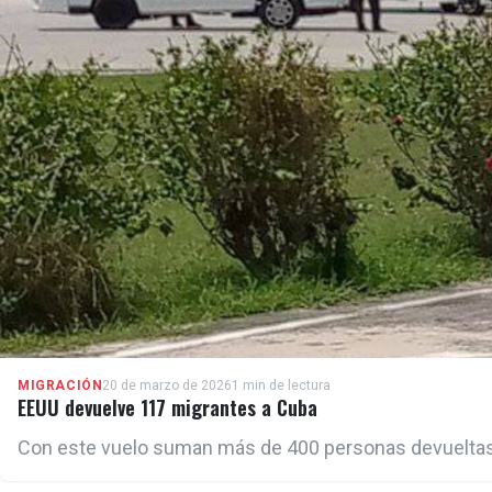
MIGRACIÓN
20 de marzo de 2026
1 min de lectura
EEUU devuelve 117 migrantes a Cuba
Con este vuelo suman más de 400 personas devueltas a 