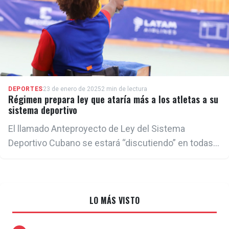
DEPORTES
23 de enero de 2025
2 min de lectura
Régimen prepara ley que ataría más a los atletas a su
sistema deportivo
El llamado Anteproyecto de Ley del Sistema
Deportivo Cubano se estará “discutiendo” en todas
las provincias del país hasta el 15 de febrero
LO MÁS VISTO