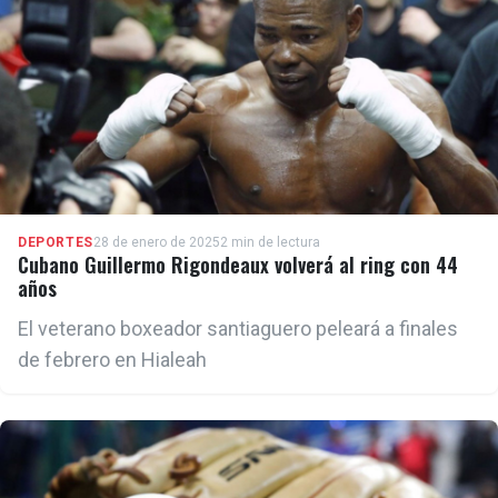
DEPORTES
28 de enero de 2025
2 min de lectura
Cubano Guillermo Rigondeaux volverá al ring con 44
años
El veterano boxeador santiaguero peleará a finales
de febrero en Hialeah