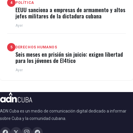
4
POLÍTICA
EEUU sanciona a empresas de armamento y altos
jefes militares de la dictadura cubana
Ayer
5
DERECHOS HUMANOS
Seis meses en prisión sin juicio: exigen libertad
para los jóvenes de El4tico
Ayer
ADN Cuba es un medio de comunicación digital dedicado a informar
sobre Cuba y la comunidad cubana.