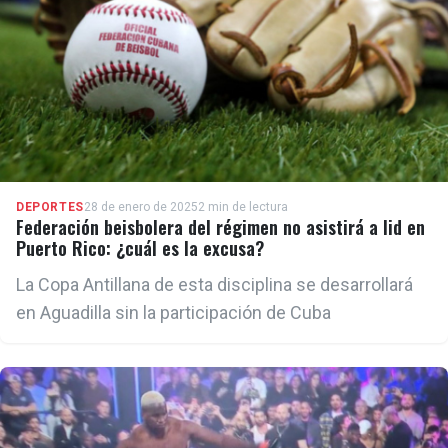
DEPORTES
28 de enero de 2025
2 min de lectura
Federación beisbolera del régimen no asistirá a lid en
Puerto Rico: ¿cuál es la excusa?
La Copa Antillana de esta disciplina se desarrollará
en Aguadilla sin la participación de Cuba