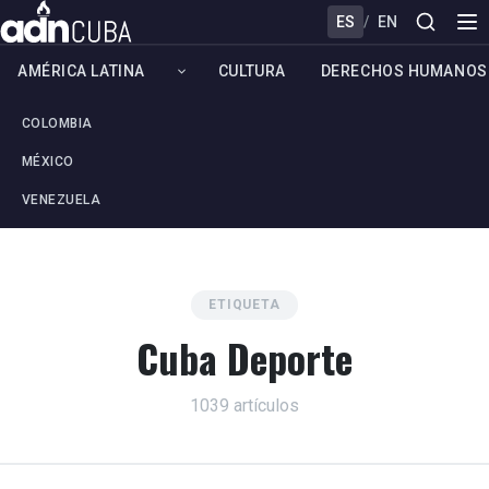
ES
/
EN
AMÉRICA LATINA
CULTURA
DERECHOS HUMANOS
COLOMBIA
MÉXICO
VENEZUELA
ETIQUETA
Cuba Deporte
1039 artículos