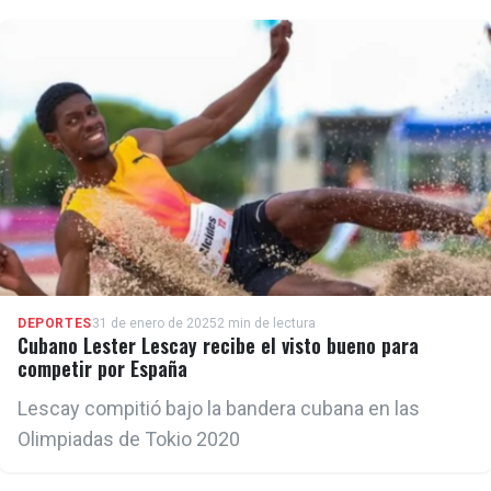
DEPORTES
31 de enero de 2025
2 min de lectura
Cubano Lester Lescay recibe el visto bueno para
competir por España
Lescay compitió bajo la bandera cubana en las
Olimpiadas de Tokio 2020