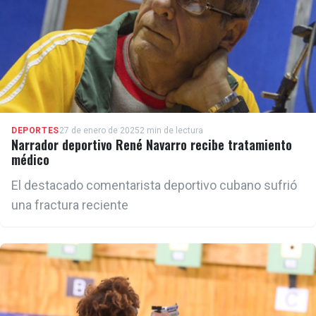
DEPORTES
27 de enero de 2025
2 min de lectura
Narrador deportivo René Navarro recibe tratamiento
médico
El destacado comentarista deportivo cubano sufrió
una fractura reciente