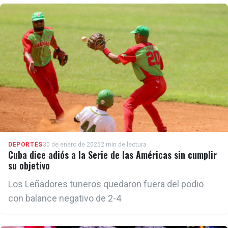
DEPORTES
30 de enero de 2025
2 min de lectura
Cuba dice adiós a la Serie de las Américas sin cumplir
su objetivo
Los Leñadores tuneros quedaron fuera del podio
con balance negativo de 2-4