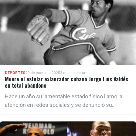
DEPORTES
29 de enero de 2025
3 min de lectura
Muere el estelar exlanzador cubano Jorge Luis Valdés
en total abandono
Hace un año su lamentable estado físico llamó la
atención en redes sociales y se denunció su
abandono por parte de las autoridades beisboleras
en la isla