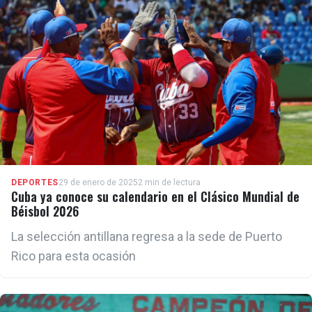
DEPORTES
29 de enero de 2025
2 min de lectura
Cuba ya conoce su calendario en el Clásico Mundial de
Béisbol 2026
La selección antillana regresa a la sede de Puerto
Rico para esta ocasión