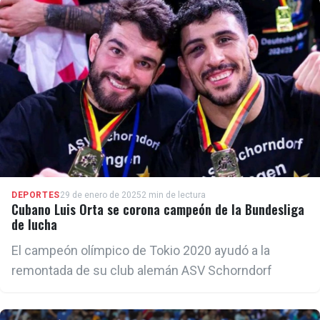
DEPORTES
29 de enero de 2025
2 min de lectura
Cubano Luis Orta se corona campeón de la Bundesliga
de lucha
El campeón olímpico de Tokio 2020 ayudó a la
remontada de su club alemán ASV Schorndorf