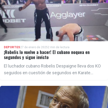
DEPORTES
27 de enero de 2025
2 min de lectura
¡Robelis lo vuelve a hacer! El cubano noquea en
segundos y sigue invicto
El luchador cubano Robelis Despaigne lleva dos KO
seguidos en cuestión de segundos en Karate
Combat