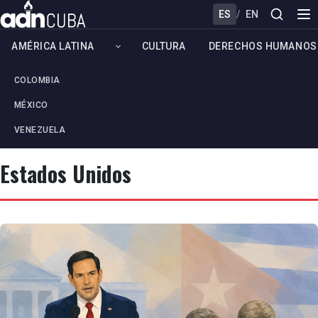
ES
/
EN
AMÉRICA LATINA
CULTURA
DERECHOS HUMANOS
COLOMBIA
MÉXICO
VENEZUELA
Estados Unidos