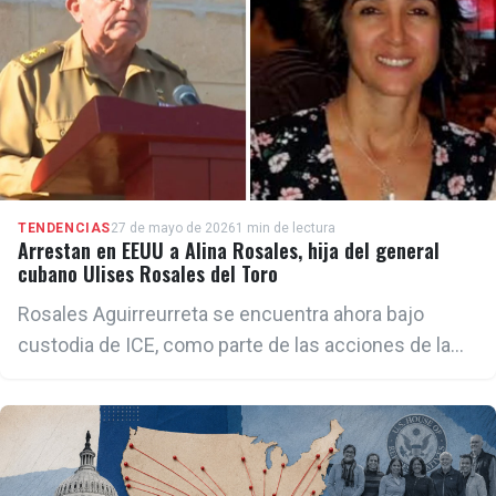
TENDENCIAS
27 de mayo de 2026
1 min de lectura
Arrestan en EEUU a Alina Rosales, hija del general
cubano Ulises Rosales del Toro
Rosales Aguirreurreta se encuentra ahora bajo
custodia de ICE, como parte de las acciones de la
Administración Trump por identificar a cubanos en
EE. UU., vinculados a la cúpula castrista.