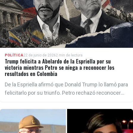
POLÍTICA
22 de junio de 2026
2 min de lectura
Trump felicita a Abelardo de la Espriella por su
victoria mientras Petro se niega a reconocer los
resultados en Colombia
De la Espriella afirmó que Donald Trump lo llamó para
felicitarlo por su triunfo. Petro rechazó reconocer
los resultados preliminares.