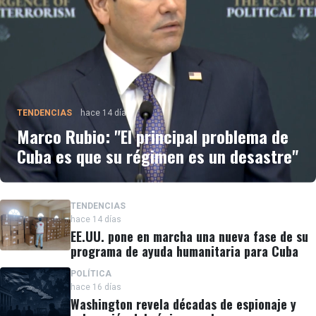
TENDENCIAS
hace 14 días
Marco Rubio: "El principal problema de
Cuba es que su régimen es un desastre"
TENDENCIAS
hace 14 días
EE.UU. pone en marcha una nueva fase de su
programa de ayuda humanitaria para Cuba
POLÍTICA
hace 16 días
Washington revela décadas de espionaje y