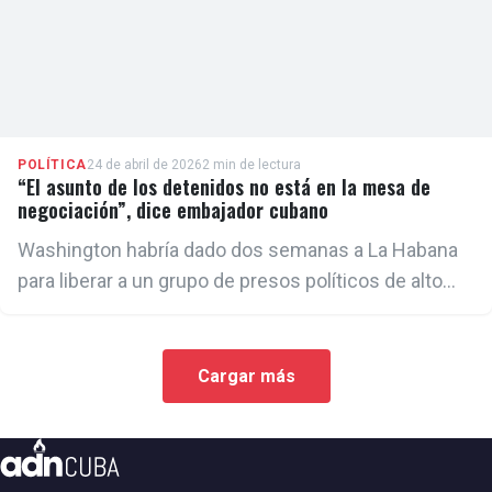
POLÍTICA
24 de abril de 2026
2 min de lectura
“El asunto de los detenidos no está en la mesa de
negociación”, dice embajador cubano
Washington habría dado dos semanas a La Habana
para liberar a un grupo de presos políticos de alto
perfil, según USA Today.
Cargar más