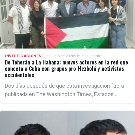
INVESTIGACIONES
23 de junio de 2026
9 min de lectura
De Teherán a La Habana: nuevos actores en la red que
conecta a Cuba con grupos pro-Hezbolá y activistas
occidentales
Dos días después de que esta investigación fuera
publicada en The Washington Times, Estados
Unidos sancionó al ICAP. Nuevos hechos refuerzan
las preguntas sobre las redes internacionales de
influencia vinculadas al régimen cubano.