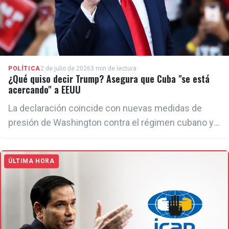
POLÍTICA
2 de julio de 2026
3 min de lectura
¿Qué quiso decir Trump? Asegura que Cuba "se está
acercando" a EEUU
La declaración coincide con nuevas medidas de
presión de Washington contra el régimen cubano y
la detención en EEUU de un presunto agente
vinculado al ICAP.
ÚLTIMA HORA