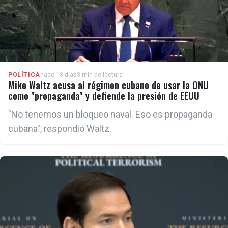
POLÍTICA
hace 13 días
3 min de lectura
Mike Waltz acusa al régimen cubano de usar la ONU
como "propaganda" y defiende la presión de EEUU
"No tenemos un bloqueo naval. Eso es propaganda
cubana", respondió Waltz.