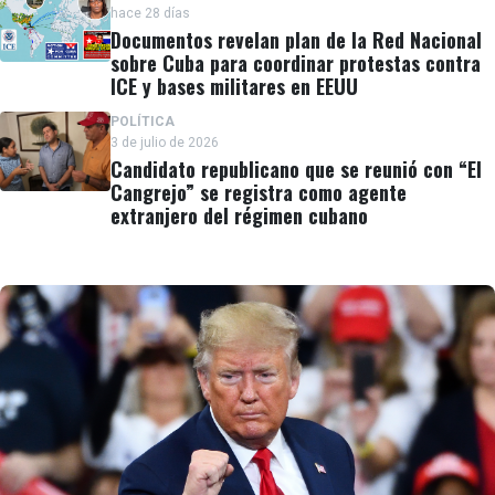
hace 28 días
Documentos revelan plan de la Red Nacional
sobre Cuba para coordinar protestas contra
ICE y bases militares en EEUU
POLÍTICA
3 de julio de 2026
Candidato republicano que se reunió con “El
Cangrejo” se registra como agente
extranjero del régimen cubano