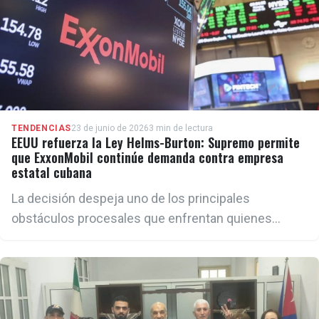
TENDENCIAS
23 de junio de 2026
3 min de lectura
EEUU refuerza la Ley Helms-Burton: Supremo permite
que ExxonMobil continúe demanda contra empresa
estatal cubana
La decisión despeja uno de los principales
obstáculos procesales que enfrentan quienes
buscan reclamar compensaciones por propiedades
nacionalizadas por el régimen cubano a partir de
1959.