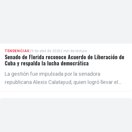
TENDENCIAS
29 de abril de 2026
2 min de lectura
Senado de Florida reconoce Acuerdo de Liberación de
Cuba y respalda la lucha democrática
La gestión fue impulsada por la senadora
republicana Alexis Calatayud, quien logró llevar el
tema ante la cámara legislativa.