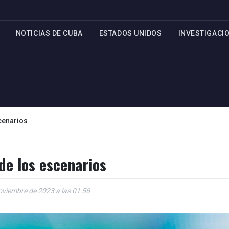
NOTICIAS DE CUBA
ESTADOS UNIDOS
INVESTIGACI
cenarios
de los escenarios
oviembre de 2023 a las 01:56