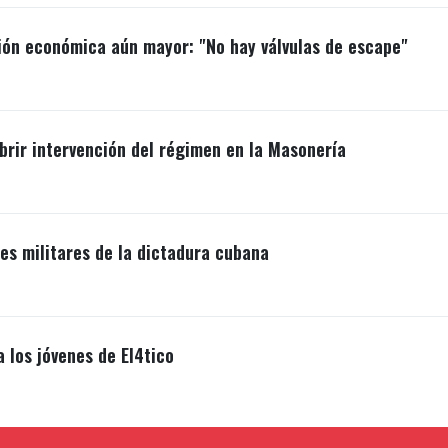
ión económica aún mayor: "No hay válvulas de escape"
brir intervención del régimen en la Masonería
s militares de la dictadura cubana
a los jóvenes de El4tico