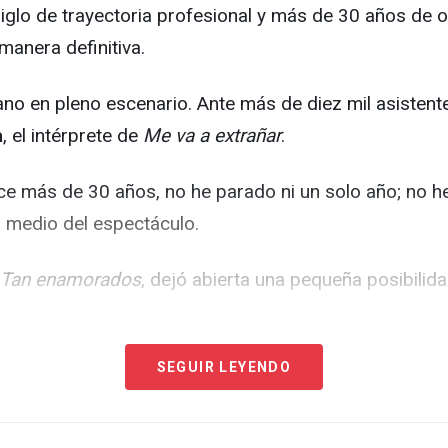
siglo de trayectoria profesional y más de 30 años de 
manera definitiva.
no en pleno escenario. Ante más de diez mil asistente
a
, el intérprete de
Me va a extrañar
.
ace más de 30 años, no he parado ni un solo año; no 
en medio del espectáculo.
Tan enamorados
, dejó abierta una pequeña posibilida
SEGUIR LEYENDO