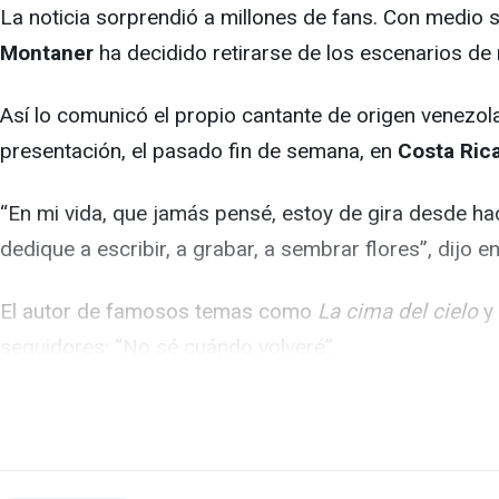
La noticia sorprendió a millones de fans. Con medio 
Montaner
ha decidido retirarse de los escenarios de 
Así lo comunicó el propio cantante de origen venezola
presentación, el pasado fin de semana, en
Costa Ric
“En mi vida, que jamás pensé, estoy de gira desde h
dedique a escribir, a grabar, a sembrar flores”, dijo 
El autor de famosos temas como
La cima del cielo
y
seguidores: “No sé cuándo volveré”.