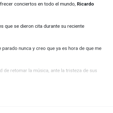
ofrecer conciertos en todo el mundo,
Ricardo
s que se dieron cita durante su reciente
he parado nunca y creo que ya es hora de que me
d de retomar la música, ante la tristeza de sus