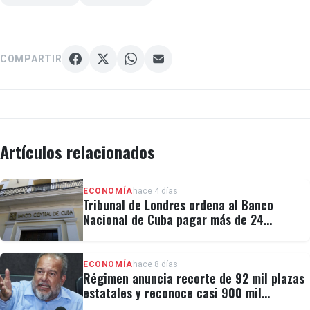
COMPARTIR
Artículos relacionados
ECONOMÍA
hace 4 días
Tribunal de Londres ordena al Banco
Nacional de Cuba pagar más de 24
millones al fondo CRF I
ECONOMÍA
hace 8 días
Régimen anuncia recorte de 92 mil plazas
estatales y reconoce casi 900 mil
personas vulnerables