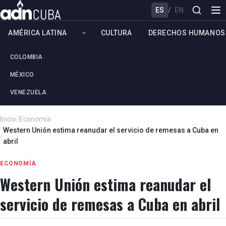
ES
/
EN
AMÉRICA LATINA
CULTURA
DERECHOS HUMANOS
COLOMBIA
MÉXICO
VENEZUELA
Inicio
/
Economía
Western Unión estima reanudar el servicio de remesas a Cuba en
/
abril
ECONOMÍA
Western Unión estima reanudar el
servicio de remesas a Cuba en abril