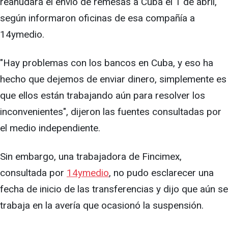
reanudará el envío de remesas a Cuba el 1 de abril,
según informaron oficinas de esa compañía a
14ymedio.
"Hay problemas con los bancos en Cuba, y eso ha
hecho que dejemos de enviar dinero, simplemente es
que ellos están trabajando aún para resolver los
inconvenientes", dijeron las fuentes consultadas por
el medio independiente.
Sin embargo, una trabajadora de Fincimex,
consultada por
14ymedio
, no pudo esclarecer una
fecha de inicio de las transferencias y dijo que aún se
trabaja en la avería que ocasionó la suspensión.