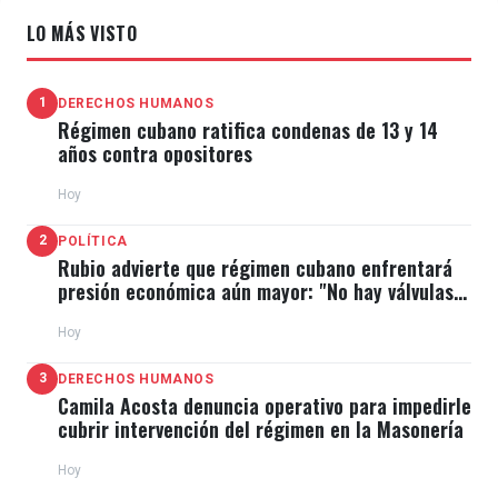
LO MÁS VISTO
1
DERECHOS HUMANOS
Régimen cubano ratifica condenas de 13 y 14
años contra opositores
Hoy
2
POLÍTICA
Rubio advierte que régimen cubano enfrentará
presión económica aún mayor: "No hay válvulas
de escape"
Hoy
3
DERECHOS HUMANOS
Camila Acosta denuncia operativo para impedirle
cubrir intervención del régimen en la Masonería
Hoy