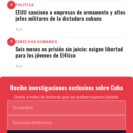
4
POLÍTICA
EEUU sanciona a empresas de armamento y altos
jefes militares de la dictadura cubana
Ayer
5
DERECHOS HUMANOS
Seis meses en prisión sin juicio: exigen libertad
para los jóvenes de El4tico
Ayer
Recibe investigaciones exclusivas sobre Cuba
Únete a miles de lectores que ya reciben nuestro boletín.