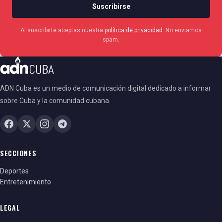
Suscribirse
Al suscribirte aceptas nuestra
política de privacidad
. No enviamos
spam.
ADN Cuba es un medio de comunicación digital dedicado a informar
sobre Cuba y la comunidad cubana.
SECCIONES
Deportes
Entretenimiento
LEGAL