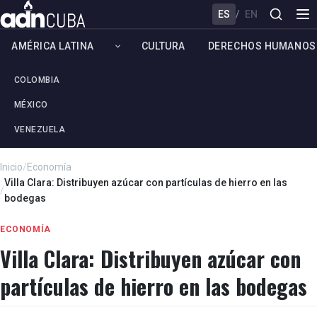
ES
/
EN
AMÉRICA LATINA
CULTURA
DERECHOS HUMANOS
COLOMBIA
MÉXICO
VENEZUELA
Inicio
/
Economía
Villa Clara: Distribuyen azúcar con partículas de hierro en las
/
bodegas
ECONOMÍA
Villa Clara: Distribuyen azúcar con
partículas de hierro en las bodegas