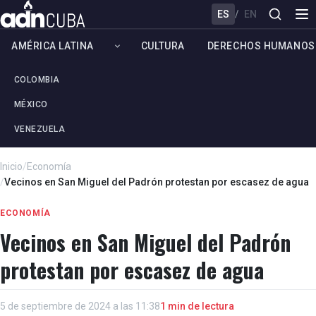
ES
/
EN
AMÉRICA LATINA
CULTURA
DERECHOS HUMANOS
COLOMBIA
MÉXICO
VENEZUELA
Inicio
/
Economía
/
Vecinos en San Miguel del Padrón protestan por escasez de agua
ECONOMÍA
Vecinos en San Miguel del Padrón
protestan por escasez de agua
5 de septiembre de 2024 a las 11:38
1 min de lectura