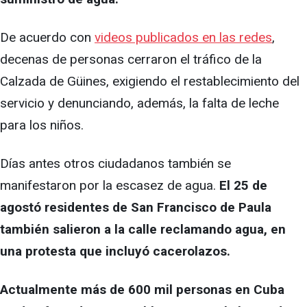
De acuerdo con
videos publicados en las redes
,
decenas de personas cerraron el tráfico de la
Calzada de Güines, exigiendo el restablecimiento del
servicio y denunciando, además, la falta de leche
para los niños.
Días antes otros ciudadanos también se
manifestaron por la escasez de agua.
El 25 de
agostó residentes de San Francisco de Paula
también salieron a la calle reclamando agua, en
una protesta que incluyó cacerolazos.
Actualmente más de 600 mil personas en Cuba