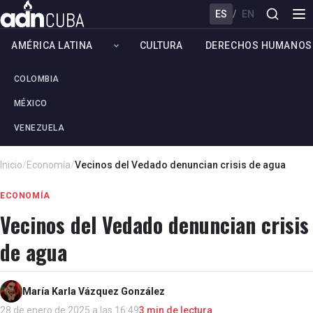
ES
/
EN
AMÉRICA LATINA
CULTURA
DERECHOS HUMANOS
COLOMBIA
MÉXICO
VENEZUELA
Inicio
/
Economía
/
Vecinos del Vedado denuncian crisis de agua
ECONOMÍA
Vecinos del Vedado denuncian crisis
de agua
María Karla Vázquez González
28 de enero de 2025 a las 16:49
3 min de lectura