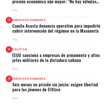
presión económica aún mayor: "No hay válvulas
de escape"
Hoy
3
DERECHOS HUMANOS
Camila Acosta denuncia operativo para impedirle
cubrir intervención del régimen en la Masonería
Hoy
4
POLÍTICA
EEUU sanciona a empresas de armamento y altos
jefes militares de la dictadura cubana
Ayer
5
DERECHOS HUMANOS
Seis meses en prisión sin juicio: exigen libertad
para los jóvenes de El4tico
Ayer