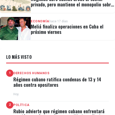
privado, pero mantiene el monopolio sobre
la prensa y el internet
ECONOMÍA
hace 17 días
Meliá finaliza operaciones en Cuba el
próximo viernes
LO MÁS VISTO
1
DERECHOS HUMANOS
Régimen cubano ratifica condenas de 13 y 14
años contra opositores
Hoy
2
POLÍTICA
Rubio advierte que régimen cubano enfrentará