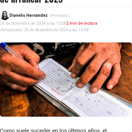
Dianelis Hernández
(Periodista )
26 de diciembre de 2024 a las 13:08
2 min de lectura
Actualizado: 26 de diciembre de 2024 a las 15:58
Como suele suceder en los últimos años, el