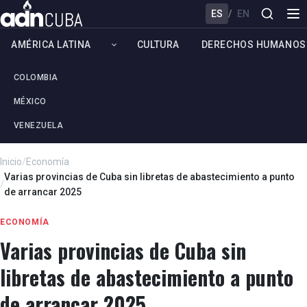
ES
/
EN
AMÉRICA LATINA
CULTURA
DERECHOS HUMANOS
COLOMBIA
MÉXICO
VENEZUELA
Inicio
/
Economía
Varias provincias de Cuba sin libretas de abastecimiento a punto
/
de arrancar 2025
ECONOMÍA
Varias provincias de Cuba sin
libretas de abastecimiento a punto
de arrancar 2025