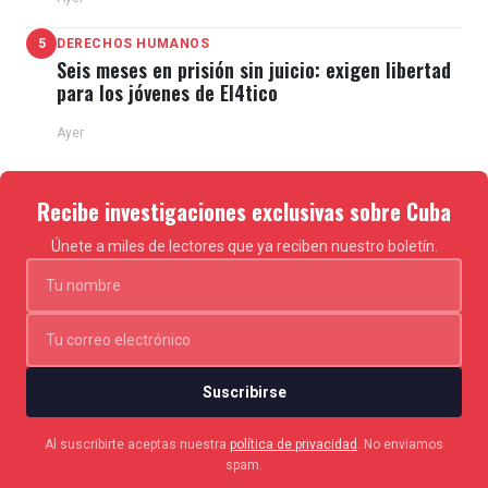
5
DERECHOS HUMANOS
Seis meses en prisión sin juicio: exigen libertad
para los jóvenes de El4tico
Ayer
Recibe investigaciones exclusivas sobre Cuba
Únete a miles de lectores que ya reciben nuestro boletín.
Suscribirse
Al suscribirte aceptas nuestra
política de privacidad
. No enviamos
spam.