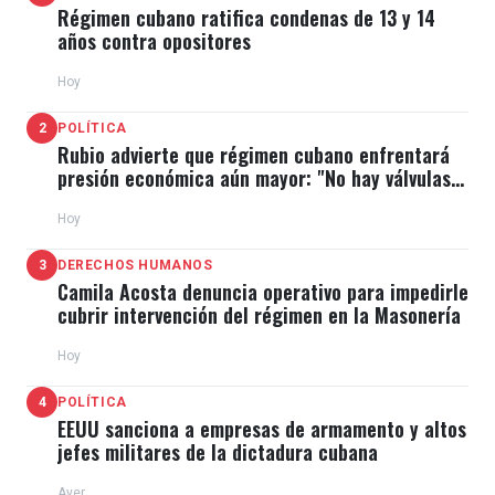
Régimen cubano ratifica condenas de 13 y 14
años contra opositores
Hoy
2
POLÍTICA
Rubio advierte que régimen cubano enfrentará
presión económica aún mayor: "No hay válvulas
de escape"
Hoy
3
DERECHOS HUMANOS
Camila Acosta denuncia operativo para impedirle
cubrir intervención del régimen en la Masonería
Hoy
4
POLÍTICA
EEUU sanciona a empresas de armamento y altos
jefes militares de la dictadura cubana
Ayer