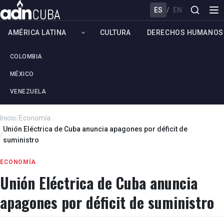
ES
/
EN
AMÉRICA LATINA
CULTURA
DERECHOS HUMANOS
COLOMBIA
MÉXICO
VENEZUELA
Inicio
/
Economía
Unión Eléctrica de Cuba anuncia apagones por déficit de
/
suministro
ECONOMÍA
Unión Eléctrica de Cuba anuncia
apagones por déficit de suministro