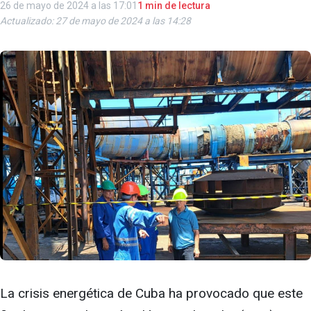
26 de mayo de 2024 a las 17:01
1 min de lectura
Actualizado: 27 de mayo de 2024 a las 14:28
La crisis energética de Cuba ha provocado que este