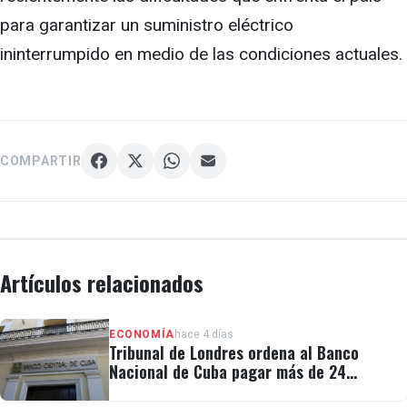
para garantizar un suministro eléctrico
ininterrumpido en medio de las condiciones actuales.
COMPARTIR
Artículos relacionados
ECONOMÍA
hace 4 días
Tribunal de Londres ordena al Banco
Nacional de Cuba pagar más de 24
millones al fondo CRF I