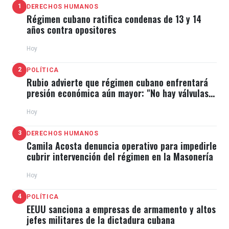
1
DERECHOS HUMANOS
Régimen cubano ratifica condenas de 13 y 14
años contra opositores
Hoy
2
POLÍTICA
Rubio advierte que régimen cubano enfrentará
presión económica aún mayor: "No hay válvulas
de escape"
Hoy
3
DERECHOS HUMANOS
Camila Acosta denuncia operativo para impedirle
cubrir intervención del régimen en la Masonería
Hoy
4
POLÍTICA
EEUU sanciona a empresas de armamento y altos
jefes militares de la dictadura cubana