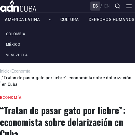
ES
/
EN
AMÉRICA LATINA
CULTURA
DERECHOS HUMANOS
COLOMBIA
MÉXICO
VENEZUELA
Inicio
/
Economía
“Tratan de pasar gato por liebre”: economista sobre dolarización
/
en Cuba
ECONOMÍA
“Tratan de pasar gato por liebre”:
economista sobre dolarización en
Cuba