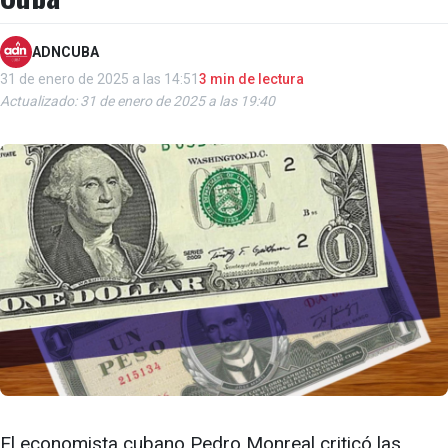
ADNCUBA
31 de enero de 2025 a las 14:51
3 min de lectura
Actualizado: 31 de enero de 2025 a las 19:40
El economista cubano Pedro Monreal criticó las