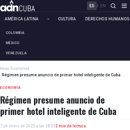
ES
/
EN
AMÉRICA LATINA
CULTURA
DERECHOS HUMANOS
COLOMBIA
MÉXICO
VENEZUELA
Inicio
/
Economía
/
Régimen presume anuncio de primer hotel inteligente de Cuba
ECONOMÍA
Régimen presume anuncio de
primer hotel inteligente de Cuba
7 de enero de 2025 a las 18:03
2 min de lectura