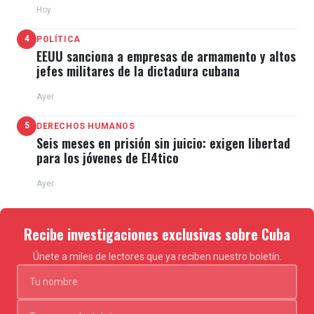
Hoy
4
POLÍTICA
EEUU sanciona a empresas de armamento y altos
jefes militares de la dictadura cubana
Ayer
5
DERECHOS HUMANOS
Seis meses en prisión sin juicio: exigen libertad
para los jóvenes de El4tico
Ayer
Recibe investigaciones exclusivas sobre Cuba
Únete a miles de lectores que ya reciben nuestro boletín.