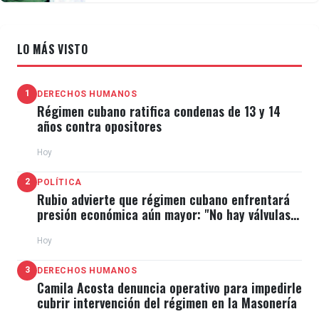
LO MÁS VISTO
1
DERECHOS HUMANOS
Régimen cubano ratifica condenas de 13 y 14
años contra opositores
Hoy
2
POLÍTICA
Rubio advierte que régimen cubano enfrentará
presión económica aún mayor: "No hay válvulas
de escape"
Hoy
3
DERECHOS HUMANOS
Camila Acosta denuncia operativo para impedirle
cubrir intervención del régimen en la Masonería