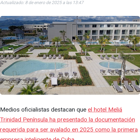
Actualizado: 8 de enero de 2025 a las 13:47
Medios oficialistas destacan que
el hotel Meliá
Trinidad Península ha presentado la documentación
requerida para ser avalado en 2025 como la primera
empresa inteligente de Cuba
.