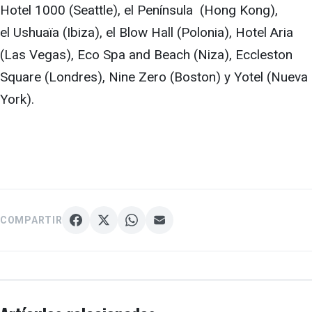
Hotel 1000 (Seattle), el Península (Hong Kong),
el Ushuaïa (Ibiza), el Blow Hall (Polonia), Hotel Aria
(Las Vegas), Eco Spa and Beach (Niza), Eccleston
Square (Londres), Nine Zero (Boston) y Yotel (Nueva
York).
COMPARTIR