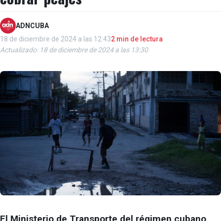
ADNCUBA
18 de diciembre de 2024 a las 12:43
2 min de lectura
Actualizado: 18 de diciembre de 2024 a las 13:30
El Ministerio de Transporte del régimen cubano