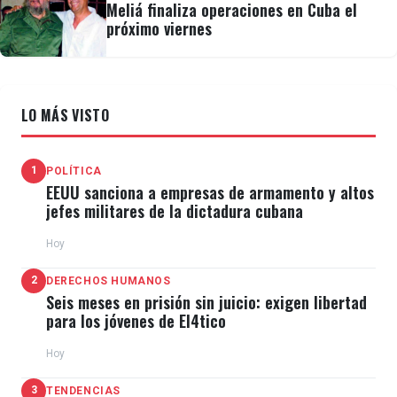
Meliá finaliza operaciones en Cuba el
próximo viernes
LO MÁS VISTO
1
POLÍTICA
EEUU sanciona a empresas de armamento y altos
jefes militares de la dictadura cubana
Hoy
2
DERECHOS HUMANOS
Seis meses en prisión sin juicio: exigen libertad
para los jóvenes de El4tico
Hoy
3
TENDENCIAS