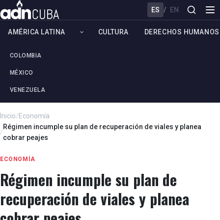
ES
/
EN
AMÉRICA LATINA
CULTURA
DERECHOS HUMANOS
COLOMBIA
MÉXICO
VENEZUELA
Inicio
/
Economía
Régimen incumple su plan de recuperación de viales y planea
/
cobrar peajes
ECONOMÍA
Régimen incumple su plan de
recuperación de viales y planea
cobrar peajes