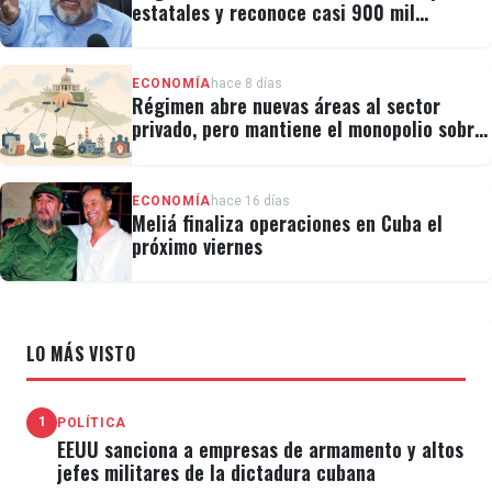
estatales y reconoce casi 900 mil
personas vulnerables
ECONOMÍA
hace 8 días
Régimen abre nuevas áreas al sector
privado, pero mantiene el monopolio sobre
la prensa y el internet
ECONOMÍA
hace 16 días
Meliá finaliza operaciones en Cuba el
próximo viernes
LO MÁS VISTO
1
POLÍTICA
EEUU sanciona a empresas de armamento y altos
jefes militares de la dictadura cubana