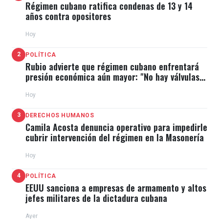
Régimen cubano ratifica condenas de 13 y 14
años contra opositores
Hoy
2
POLÍTICA
Rubio advierte que régimen cubano enfrentará
presión económica aún mayor: "No hay válvulas
de escape"
Hoy
3
DERECHOS HUMANOS
Camila Acosta denuncia operativo para impedirle
cubrir intervención del régimen en la Masonería
Hoy
4
POLÍTICA
EEUU sanciona a empresas de armamento y altos
jefes militares de la dictadura cubana
Ayer