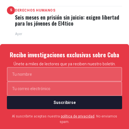
5
DERECHOS HUMANOS
Seis meses en prisión sin juicio: exigen libertad
para los jóvenes de El4tico
Ayer
Recibe investigaciones exclusivas sobre Cuba
Únete a miles de lectores que ya reciben nuestro boletín.
Suscribirse
Al suscribirte aceptas nuestra
política de privacidad
. No enviamos
spam.