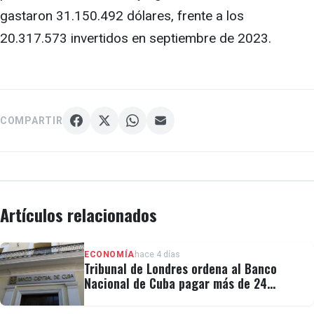
gastaron 31.150.492 dólares, frente a los
20.317.573 invertidos en septiembre de 2023.
COMPARTIR
Artículos relacionados
ECONOMÍA
hace 4 días
Tribunal de Londres ordena al Banco
Nacional de Cuba pagar más de 24
millones al fondo CRF I