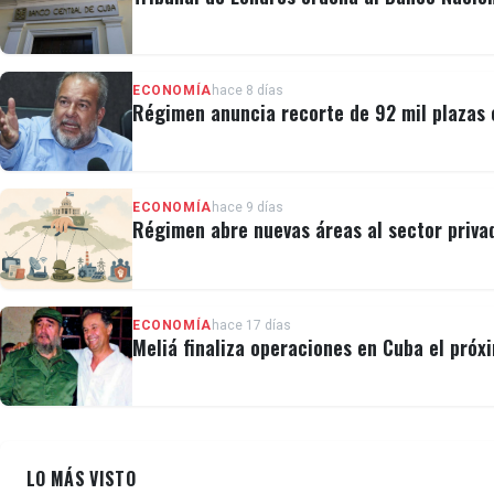
ECONOMÍA
hace 8 días
Régimen anuncia recorte de 92 mil plazas 
ECONOMÍA
hace 9 días
Régimen abre nuevas áreas al sector privad
ECONOMÍA
hace 17 días
Meliá finaliza operaciones en Cuba el próx
LO MÁS VISTO