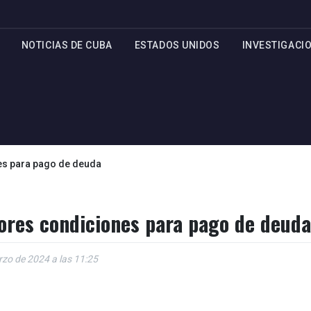
NOTICIAS DE CUBA
ESTADOS UNIDOS
INVESTIGACI
es para pago de deuda
ores condiciones para pago de deuda
rzo de 2024 a las 11:25