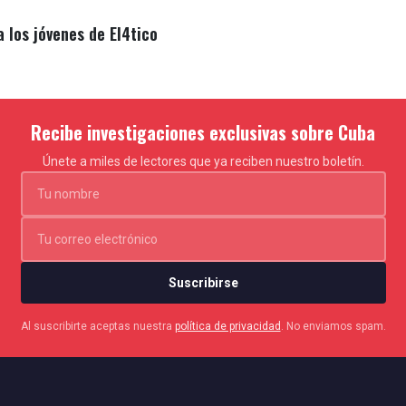
a los jóvenes de El4tico
Recibe investigaciones exclusivas sobre Cuba
Únete a miles de lectores que ya reciben nuestro boletín.
Suscribirse
Al suscribirte aceptas nuestra
política de privacidad
. No enviamos spam.