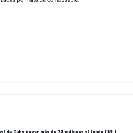
nal de Cuba pagar más de 24 millones al fondo CRF I