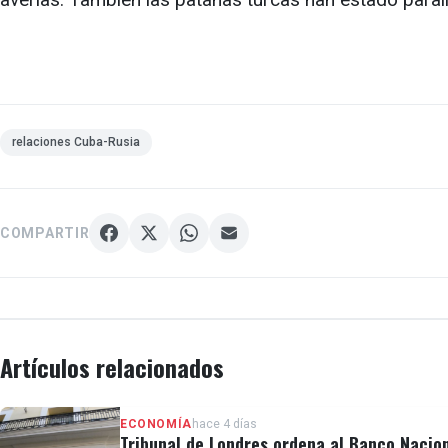
relaciones Cuba-Rusia
COMPARTIR
Artículos relacionados
ECONOMÍA
hace 4 días
Tribunal de Londres ordena al Banco Nacio