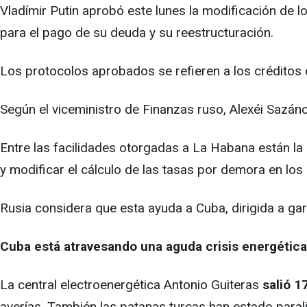
Vladímir Putin aprobó este lunes la modificación de l
para el pago de su deuda y su reestructuración.
Los protocolos aprobados se refieren a los créditos
Según el viceministro de Finanzas ruso, Alexéi Sazán
Entre las facilidades otorgadas a La Habana están la
y modificar el cálculo de las tasas por demora en los
Rusia considera que esta ayuda a Cuba, dirigida a ga
Cuba está atravesando una aguda crisis energética
La central electroenergética Antonio Guiteras
salió 1
averías. También las patanas turcas han estado paral