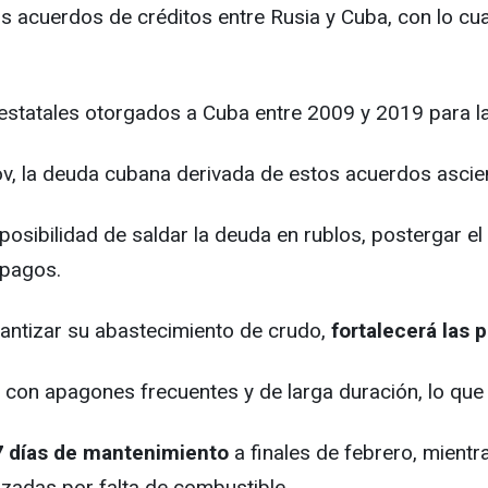
os acuerdos de créditos entre Rusia y Cuba, con lo cua
 estatales otorgados a Cuba entre 2009 y 2019 para l
ov, la deuda cubana derivada de estos acuerdos ascie
 posibilidad de saldar la deuda en rublos, postergar
 pagos.
rantizar su abastecimiento de crudo,
fortalecerá las 
con apagones frecuentes y de larga duración, lo qu
7 días de mantenimiento
a finales de febrero, mientr
izadas por falta de combustible.