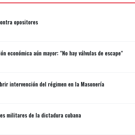
ontra opositores
ión económica aún mayor: "No hay válvulas de escape"
brir intervención del régimen en la Masonería
s militares de la dictadura cubana