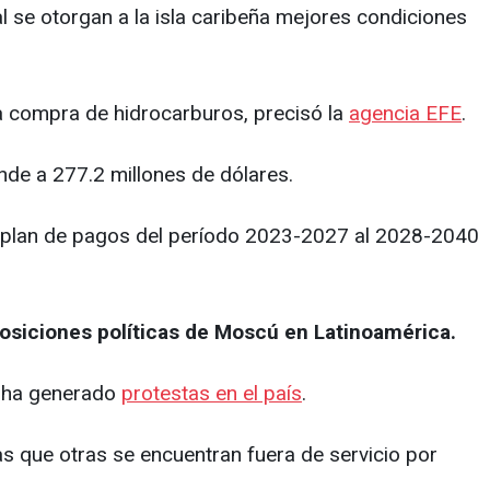
l se otorgan a la isla caribeña mejores condiciones
a compra de hidrocarburos, precisó la
agencia EFE
.
nde a 277.2 millones de dólares.
 el plan de pagos del período 2023-2027 al 2028-2040
posiciones políticas de Moscú en Latinoamérica.
e ha generado
protestas en el país
.
as que otras se encuentran fuera de servicio por