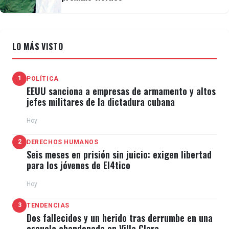
LO MÁS VISTO
1
POLÍTICA
EEUU sanciona a empresas de armamento y altos
jefes militares de la dictadura cubana
Hoy
2
DERECHOS HUMANOS
Seis meses en prisión sin juicio: exigen libertad
para los jóvenes de El4tico
Hoy
3
TENDENCIAS
Dos fallecidos y un herido tras derrumbe en una
escuela abandonada en Villa Clara