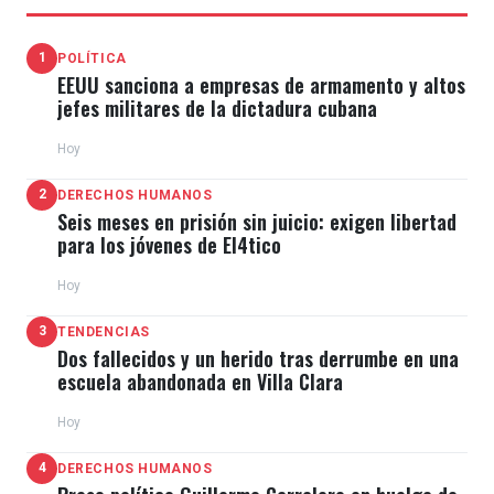
1
POLÍTICA
EEUU sanciona a empresas de armamento y altos
jefes militares de la dictadura cubana
Hoy
2
DERECHOS HUMANOS
Seis meses en prisión sin juicio: exigen libertad
para los jóvenes de El4tico
Hoy
3
TENDENCIAS
Dos fallecidos y un herido tras derrumbe en una
escuela abandonada en Villa Clara
Hoy
4
DERECHOS HUMANOS