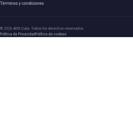
Términos y condiciones
© 2026 ADN Cuba. Todos los derechos reservados.
Política de Privacidad
Política de cookies