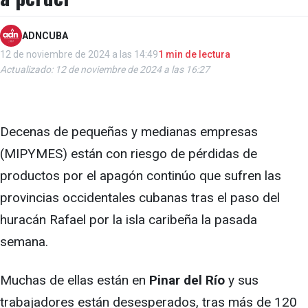
ADNCUBA
12 de noviembre de 2024 a las 14:49
1 min de lectura
Actualizado: 12 de noviembre de 2024 a las 16:27
Decenas de pequeñas y medianas empresas
(MIPYMES) están con riesgo de pérdidas de
productos por el apagón continúo que sufren las
provincias occidentales cubanas tras el paso del
huracán Rafael por la isla caribeña la pasada
semana.
Muchas de ellas están en
Pinar del Río
y sus
trabajadores están desesperados, tras más de 120