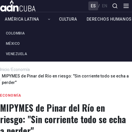
ES
/
EN
AMÉRICA LATINA
CULTURA
DERECHOS HUMANOS
COLOMBIA
MÉXICO
VENEZUELA
Inicio
/
Economía
MIPYMES de Pinar del Río en riesgo: "Sin corriente todo se echa a
/
perder"
ECONOMÍA
MIPYMES de Pinar del Río en
riesgo: "Sin corriente todo se echa
a perder"