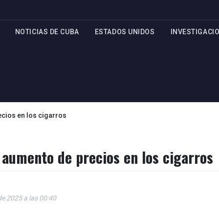
NOTICIAS DE CUBA
ESTADOS UNIDOS
INVESTIGACI
cios en los cigarros
 aumento de precios en los cigarros
de 2025 a las 00:40