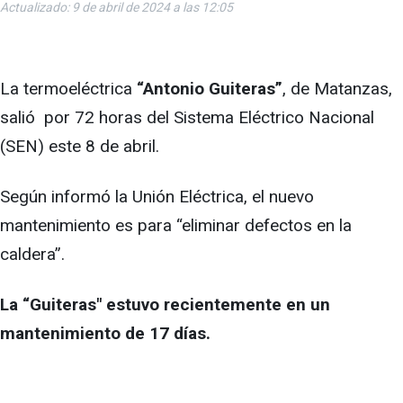
Actualizado: 9 de abril de 2024 a las 12:05
La termoeléctrica
“Antonio Guiteras”
, de Matanzas,
salió por 72 horas del Sistema Eléctrico Nacional
(SEN) este 8 de abril.
Según informó la Unión Eléctrica, el nuevo
mantenimiento es para “eliminar defectos en la
caldera”.
La “Guiteras" estuvo recientemente en un
mantenimiento de 17 días.