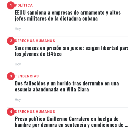
1
POLÍTICA
EEUU sanciona a empresas de armamento y altos
jefes militares de la dictadura cubana
Hoy
2
DERECHOS HUMANOS
Seis meses en prisión sin juicio: exigen libertad par
los jóvenes de El4tico
Hoy
3
TENDENCIAS
Dos fallecidos y un herido tras derrumbe en una
escuela abandonada en Villa Clara
Hoy
4
DERECHOS HUMANOS
Preso político Guillermo Carralero en huelga de
hambre por demora en sentencia y condiciones de E