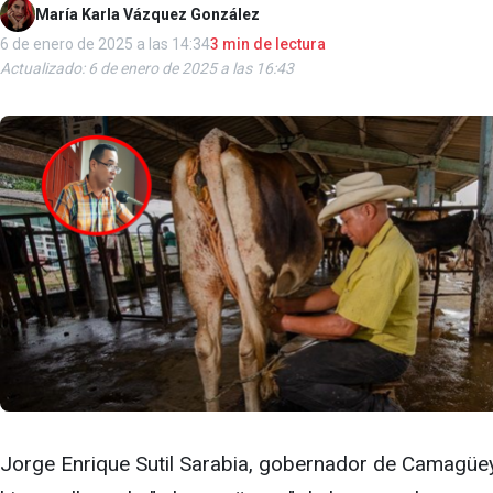
María Karla Vázquez González
6 de enero de 2025 a las 14:34
3 min de lectura
Actualizado: 6 de enero de 2025 a las 16:43
Jorge Enrique Sutil Sarabia, gobernador de Camagüey