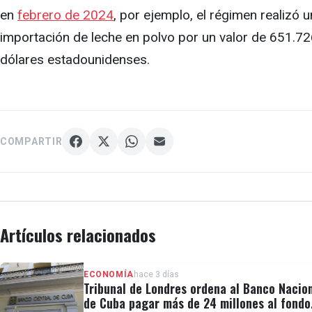
en
febrero de 2024
, por ejemplo, el régimen realizó 
importación de leche en polvo por un valor de 651.7
dólares estadounidenses.
COMPARTIR
Artículos relacionados
ECONOMÍA
hace 3 días
Tribunal de Londres ordena al Banco Nacio
de Cuba pagar más de 24 millones al fondo