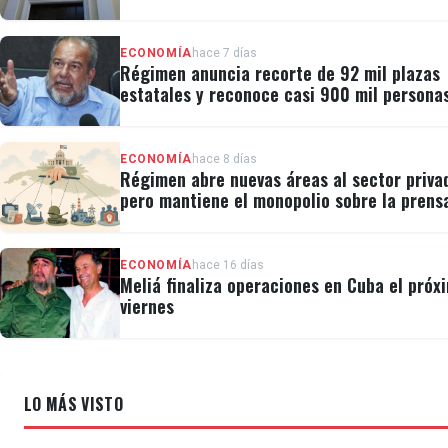
CRF I
ECONOMÍA
hace 7 días
Régimen anuncia recorte de 92 mil plazas
estatales y reconoce casi 900 mil persona
vulnerables
ECONOMÍA
hace 8 días
Régimen abre nuevas áreas al sector priva
pero mantiene el monopolio sobre la prens
el internet
ECONOMÍA
hace 16 días
Meliá finaliza operaciones en Cuba el próx
viernes
LO MÁS VISTO