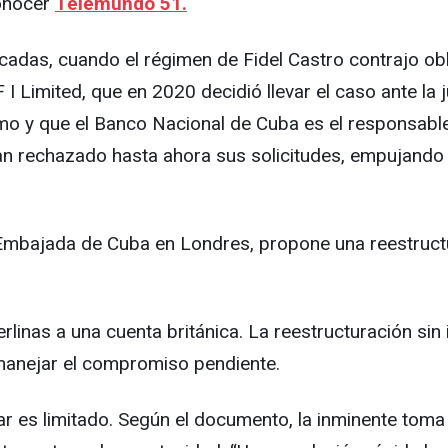
conocer
Telemundo 51.
adas, cuando el régimen de Fidel Castro contrajo ob
Limited, que en 2020 decidió llevar el caso ante la ju
o y que el Banco Nacional de Cuba es el responsable 
han rechazado hasta ahora sus solicitudes, empujando 
 Embajada de Cuba en Londres, propone una reestruct
terlinas a una cuenta británica. La reestructuración si
 manejar el compromiso pendiente.
ar es limitado. Según el documento, la inminente tom