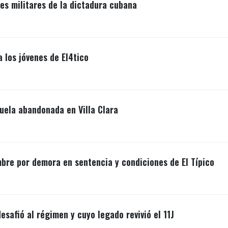
s militares de la dictadura cubana
a los jóvenes de El4tico
uela abandonada en Villa Clara
mbre por demora en sentencia y condiciones de El Típico
esafió al régimen y cuyo legado revivió el 11J