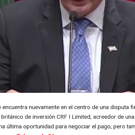
e encuentra nuevamente en el centro de una disputa f
 británico de inversión CRF I Limited, acreedor de un
 última oportunidad para negociar el pago, pero tambi