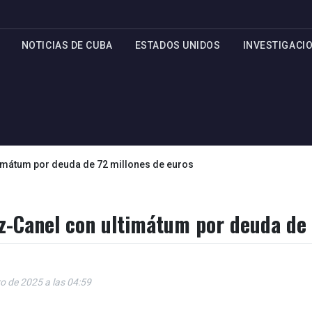
NOTICIAS DE CUBA
ESTADOS UNIDOS
INVESTIGACI
timátum por deuda de 72 millones de euros
az-Canel con ultimátum por deuda de
o de 2025 a las 04:59