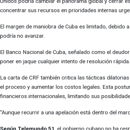
Unidos podría cambiar el panorama global y cerrar es
concentrar sus recursos en prioridades internas urgen
El margen de maniobra de Cuba es limitado, debido a u
podría no avanzar.
El Banco Nacional de Cuba, señalado como el deudor p
poner en jaque cualquier intento de resolución rápida.
La carta de CRF también critica las tácticas dilatori
el proceso y aumentar los costos legales. Esta postu
financieros internacionales, limitando sus posibilid
“Aunque recurrir a una apelación está dentro del mar
Según Telemundo 51
, el gobierno cubano no ha res