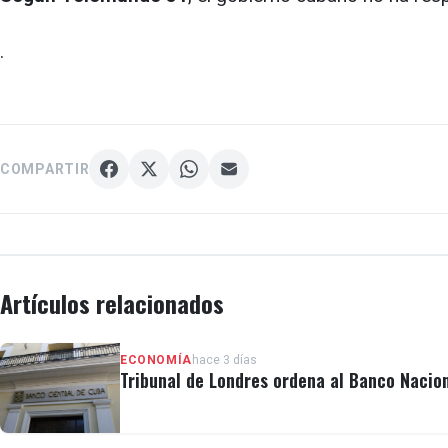
.
COMPARTIR
Artículos relacionados
ECONOMÍA
hace 3 días
Tribunal de Londres ordena al Banco Nacio