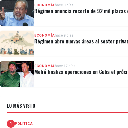
ECONOMÍA
hace 8 días
Régimen anuncia recorte de 92 mil plazas 
ECONOMÍA
hace 9 días
Régimen abre nuevas áreas al sector privad
ECONOMÍA
hace 17 días
Meliá finaliza operaciones en Cuba el próx
LO MÁS VISTO
1
POLÍTICA