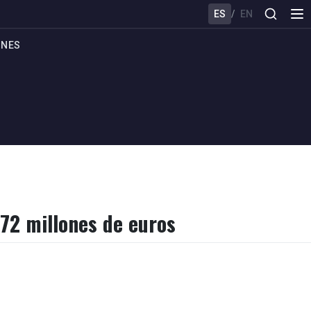
ES
/
EN
ONES
 72 millones de euros