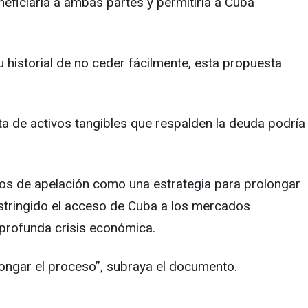
eficiaría a ambas partes y permitiría a Cuba
 historial de no ceder fácilmente, esta propuesta
ta de activos tangibles que respalden la deuda podría
entos de apelación como una estrategia para prolongar
estringido el acceso de Cuba a los mercados
 profunda crisis económica.
longar el proceso”, subraya el documento.