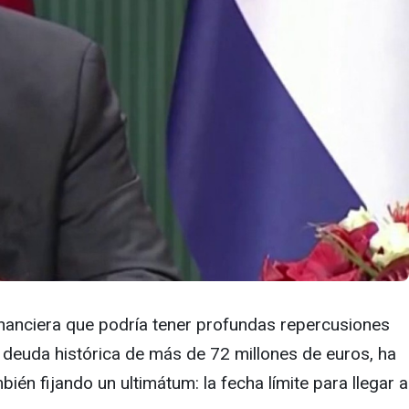
inanciera que podría tener profundas repercusiones
a deuda histórica de más de 72 millones de euros, ha
én fijando un ultimátum: la fecha límite para llegar a