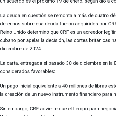
un acuerdo es el próximo 19 de enero, según dio a 
La deuda en cuestión se remonta a más de cuatro déc
derechos sobre esa deuda fueron adquiridos por CRF I 
Reino Unido determinó que CRF es un acreedor legítim
cubano por apelar la decisión, las cortes británicas 
diciembre de 2024.
La carta, entregada el pasado 30 de diciembre en la
considerados favorables:
Un pago inicial equivalente a 40 millones de libras es
la creación de un nuevo instrumento financiero para
Sin embargo, CRF advierte que el tiempo para negoci