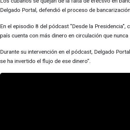
Los cubanos se quejan de la falta de efectivo en banc
Delgado Portal, defendió el proceso de bancarización 
En el episodio 8 del pódcast "Desde la Presidencia", 
país cuenta con más dinero en circulación que nunca 
Durante su intervención en el pódcast, Delgado Porta
se ha invertido el flujo de ese dinero”.