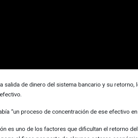
a salida de dinero del sistema bancario y su retorno, l
efectivo.
 había “un proceso de concentración de ese efectivo 
ón es uno de los factores que dificultan el retorno de