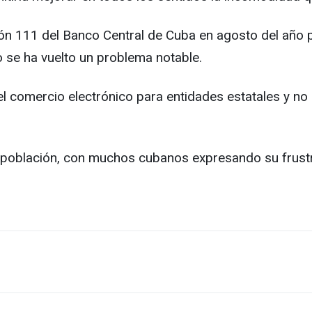
ón 111 del Banco Central de Cuba en agosto del año p
vo se ha vuelto un problema notable.
el comercio electrónico para entidades estatales y no 
 población, con muchos cubanos expresando su frustra