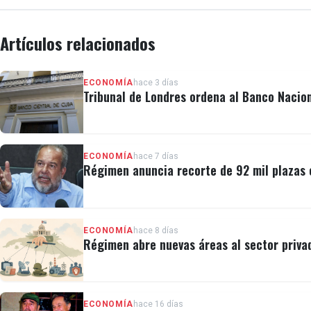
Artículos relacionados
ECONOMÍA
hace 3 días
Tribunal de Londres ordena al Banco Nacio
ECONOMÍA
hace 7 días
Régimen anuncia recorte de 92 mil plazas 
ECONOMÍA
hace 8 días
Régimen abre nuevas áreas al sector privad
ECONOMÍA
hace 16 días