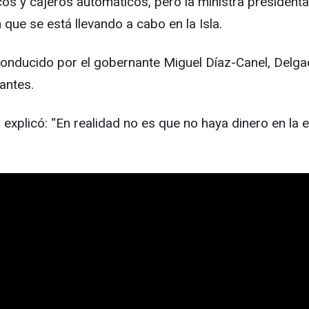
os y cajeros automáticos, pero la ministra presidenta
que se está llevando a cabo en la Isla.
conducido por el gobernante Miguel Díaz-Canel, Delgad
antes.
l explicó: “En realidad no es que no haya dinero en l