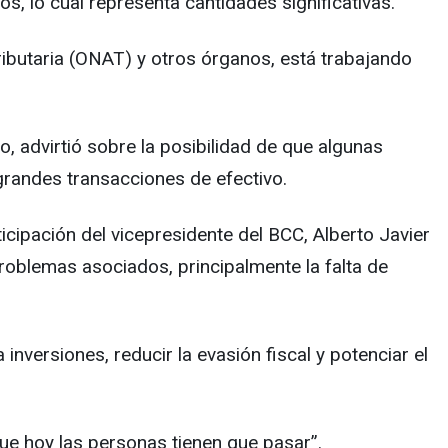
, lo cual representa cantidades significativas.
ibutaria (ONAT) y otros órganos, está trabajando
, advirtió sobre la posibilidad de que algunas
grandes transacciones de efectivo.
icipación del vicepresidente del BCC, Alberto Javier
roblemas asociados, principalmente la falta de
nversiones, reducir la evasión fiscal y potenciar el
ue hoy las personas tienen que pasar”.