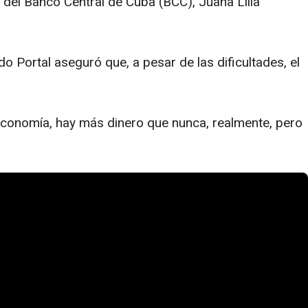
 del Banco Central de Cuba (BCC), Juana Lilia
o Portal aseguró que, a pesar de las dificultades, el
a economía, hay más dinero que nunca, realmente, pero