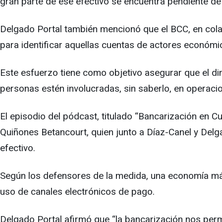
gran parte de ese efectivo se encuentra pendiente de 
Delgado Portal también mencionó que el BCC, en colab
para identificar aquellas cuentas de actores económi
Este esfuerzo tiene como objetivo asegurar que el din
personas estén involucradas, sin saberlo, en operaci
El episodio del pódcast, titulado “Bancarización en C
Quiñones Betancourt, quien junto a Díaz-Canel y Delga
efectivo.
Según los defensores de la medida, una economía más b
uso de canales electrónicos de pago.
Delgado Portal afirmó que “la bancarización nos perm