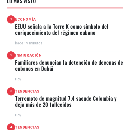
LO MÁS VISTO
1
ECONOMÍA
EEUU señala a la Torre K como símbolo del
enriquecimiento del régimen cubano
hace 19 minutos
2
INMIGRACIÓN
Familiares denuncian la detención de decenas de
cubanos en Dubái
Hoy
3
TENDENCIAS
Terremoto de magnitud 7,4 sacude Colombia y
deja más de 20 fallecidos
Hoy
4
TENDENCIAS