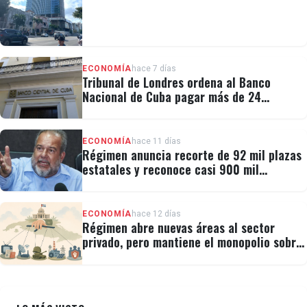
ECONOMÍA
hace 7 días
Tribunal de Londres ordena al Banco
Nacional de Cuba pagar más de 24
millones al fondo CRF I
ECONOMÍA
hace 11 días
Régimen anuncia recorte de 92 mil plazas
estatales y reconoce casi 900 mil
personas vulnerables
ECONOMÍA
hace 12 días
Régimen abre nuevas áreas al sector
privado, pero mantiene el monopolio sobre
la prensa y el internet