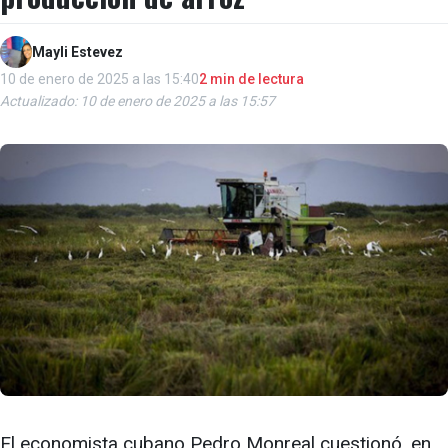
Mayli Estevez
10 de enero de 2025 a las 15:40
2 min de lectura
Actualizado: 10 de enero de 2025 a las 15:57
El economista cubano Pedro Monreal cuestionó, en