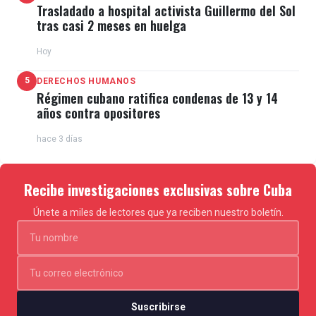
Trasladado a hospital activista Guillermo del Sol
tras casi 2 meses en huelga
Hoy
5
DERECHOS HUMANOS
Régimen cubano ratifica condenas de 13 y 14
años contra opositores
hace 3 días
Recibe investigaciones exclusivas sobre Cuba
Únete a miles de lectores que ya reciben nuestro boletín.
Suscribirse