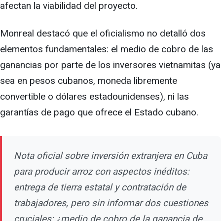
afectan la viabilidad del proyecto.
Monreal destacó que el oficialismo no detalló dos
elementos fundamentales: el medio de cobro de las
ganancias por parte de los inversores vietnamitas (ya
sea en pesos cubanos, moneda libremente
convertible o dólares estadounidenses), ni las
garantías de pago que ofrece el Estado cubano.
Nota oficial sobre inversión extranjera en Cuba
para producir arroz con aspectos inéditos:
entrega de tierra estatal y contratación de
trabajadores, pero sin informar dos cuestiones
cruciales: ¿medio de cobro de la ganancia de