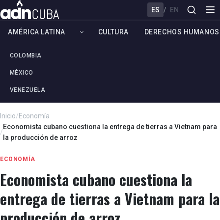
ES
/
EN
AMÉRICA LATINA
CULTURA
DERECHOS HUMANOS
COLOMBIA
MÉXICO
VENEZUELA
Inicio
/
Economía
Economista cubano cuestiona la entrega de tierras a Vietnam para
/
la producción de arroz
ECONOMÍA
Economista cubano cuestiona la
entrega de tierras a Vietnam para la
producción de arroz