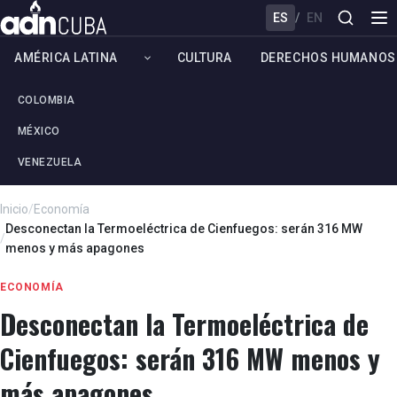
ES
/
EN
AMÉRICA LATINA
CULTURA
DERECHOS HUMANOS
COLOMBIA
MÉXICO
VENEZUELA
Inicio
/
Economía
Desconectan la Termoeléctrica de Cienfuegos: serán 316 MW
/
menos y más apagones
ECONOMÍA
Desconectan la Termoeléctrica de
Cienfuegos: serán 316 MW menos y
más apagones