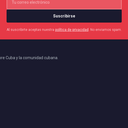
Suscribirse
Al suscribirte aceptas nuestra
política de privacidad
. No enviamos spam.
bre Cuba y la comunidad cubana.