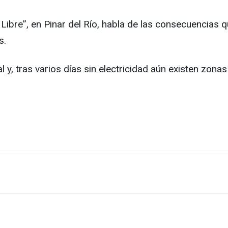
Libre”, en Pinar del Río, habla de las consecuencias q
s.
l y, tras varios días sin electricidad aún existen zon