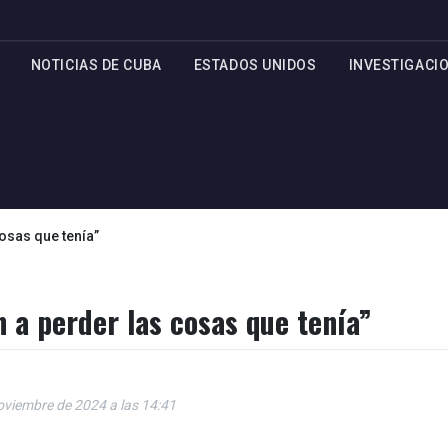
NOTICIAS DE CUBA
ESTADOS UNIDOS
INVESTIGACI
osas que tenía”
 a perder las cosas que tenía”
oviembre de 2024 a las 14:41