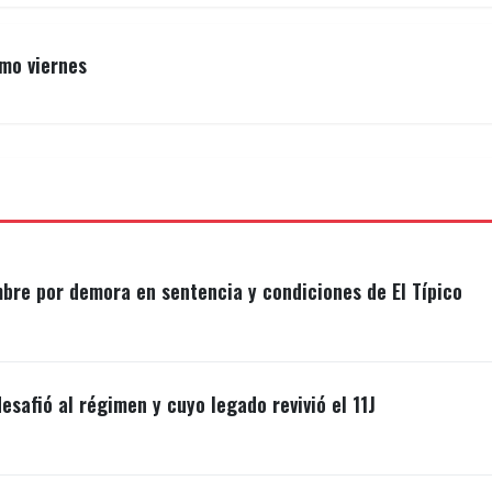
imo viernes
mbre por demora en sentencia y condiciones de El Típico
esafió al régimen y cuyo legado revivió el 11J