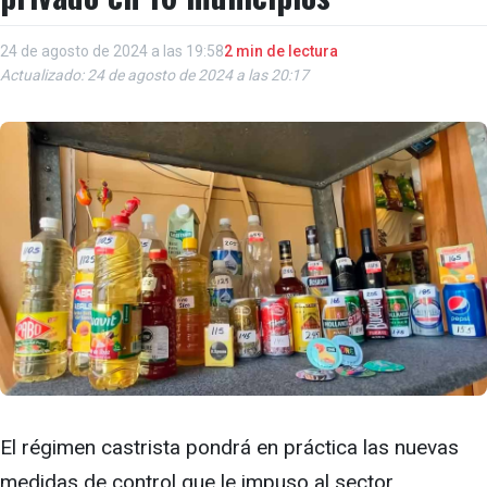
24 de agosto de 2024 a las 19:58
2 min de lectura
Actualizado: 24 de agosto de 2024 a las 20:17
El régimen castrista pondrá en práctica las nuevas
medidas de control que le impuso al sector