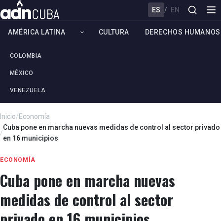
ES
/
EN
AMÉRICA LATINA
CULTURA
DERECHOS HUMANOS
COLOMBIA
MÉXICO
VENEZUELA
Inicio
/
Economía
Cuba pone en marcha nuevas medidas de control al sector privado
/
en 16 municipios
ECONOMÍA
Cuba pone en marcha nuevas
medidas de control al sector
privado en 16 municipios