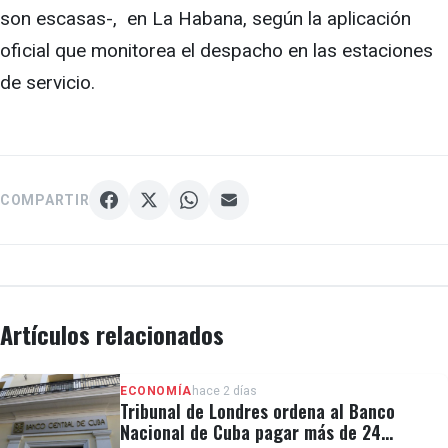
son escasas-, en La Habana, según la aplicación
oficial que monitorea el despacho en las estaciones
de servicio.
COMPARTIR
Artículos relacionados
ECONOMÍA
hace 2 días
Tribunal de Londres ordena al Banco
Nacional de Cuba pagar más de 24