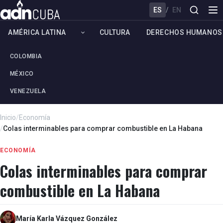
ES
/
EN
AMÉRICA LATINA
CULTURA
DERECHOS HUMANOS
COLOMBIA
MÉXICO
VENEZUELA
Inicio
/
Economía
/
Colas interminables para comprar combustible en La Habana
ECONOMÍA
Colas interminables para comprar
combustible en La Habana
María Karla Vázquez González