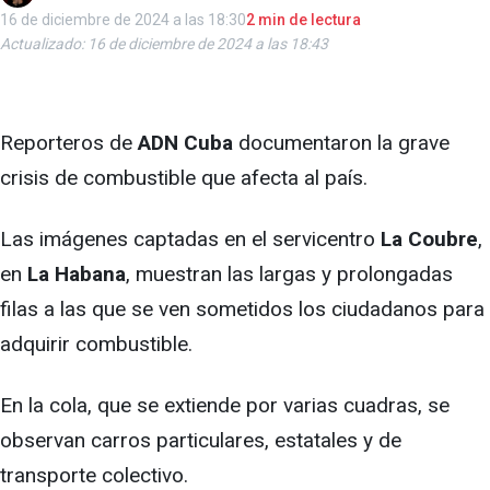
16 de diciembre de 2024 a las 18:30
2 min de lectura
Actualizado: 16 de diciembre de 2024 a las 18:43
Reporteros de
ADN Cuba
documentaron la grave
crisis de combustible que afecta al país.
Las imágenes captadas en el servicentro
La Coubre
,
en
La Habana
, muestran las largas y prolongadas
filas a las que se ven sometidos los ciudadanos para
adquirir combustible.
En la cola, que se extiende por varias cuadras, se
observan carros particulares, estatales y de
transporte colectivo.