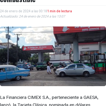
24 de enero de 2024 a las 00:18
1 min de lectura
Actualizado: 24 de enero de 2024 a las 13:07
La Financiera CIMEX S.A., perteneciente a GAESA,
lanzó la Tarjeta Clásica, nominada en dólares