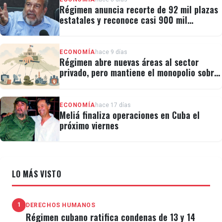
Régimen anuncia recorte de 92 mil plazas
estatales y reconoce casi 900 mil
personas vulnerables
ECONOMÍA
hace 9 días
Régimen abre nuevas áreas al sector
privado, pero mantiene el monopolio sobre
la prensa y el internet
ECONOMÍA
hace 17 días
Meliá finaliza operaciones en Cuba el
próximo viernes
LO MÁS VISTO
1
DERECHOS HUMANOS
Régimen cubano ratifica condenas de 13 y 14