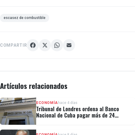
escasez de combustible
COMPARTIR
Artículos relacionados
ECONOMÍA
hace 4 días
Tribunal de Londres ordena al Banco
Nacional de Cuba pagar más de 24
millones al fondo CRF I
ECONOMÍA
hace 8 días