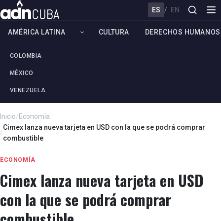
ES
/
EN
AMÉRICA LATINA
CULTURA
DERECHOS HUMANOS
COLOMBIA
MÉXICO
VENEZUELA
Inicio
/
Economía
Cimex lanza nueva tarjeta en USD con la que se podrá comprar
/
combustible
ECONOMÍA
Cimex lanza nueva tarjeta en USD
con la que se podrá comprar
combustible