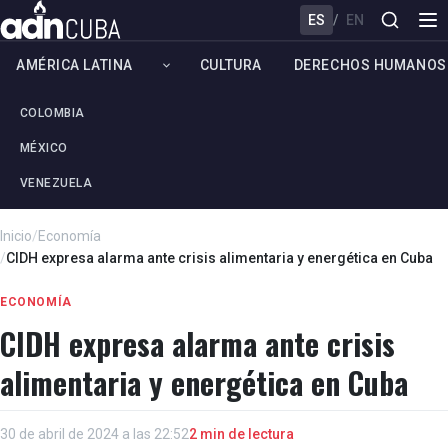
ES
/
EN
AMÉRICA LATINA
CULTURA
DERECHOS HUMANOS
COLOMBIA
MÉXICO
VENEZUELA
Inicio
/
Economía
/
CIDH expresa alarma ante crisis alimentaria y energética en Cuba
ECONOMÍA
CIDH expresa alarma ante crisis
alimentaria y energética en Cuba
30 de abril de 2024 a las 22:52
2 min de lectura