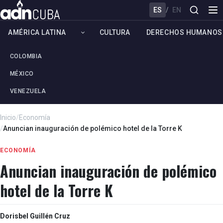
ES
/
EN
AMÉRICA LATINA
CULTURA
DERECHOS HUMANOS
COLOMBIA
MÉXICO
VENEZUELA
Inicio
/
Economía
/
Anuncian inauguración de polémico hotel de la Torre K
ECONOMÍA
Anuncian inauguración de polémico
hotel de la Torre K
Dorisbel Guillén Cruz