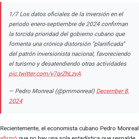
1/7 Los datos oficiales de la inversión en el
periodo enero-septiembre de 2024 confirman
la torcida prioridad del gobierno cubano que
fomenta una crónica distorsión “planificada”
del patrón inversionista nacional, favoreciendo
el turismo y desatendiendo otras actividades
pic.twitter.com/y7qrZhLzyA
— Pedro Monreal (@pmmonreal)
December 8,
2024
Recientemente, el economista cubano Pedro Monreal
afirmó
que no hay una sola estadística que respalde