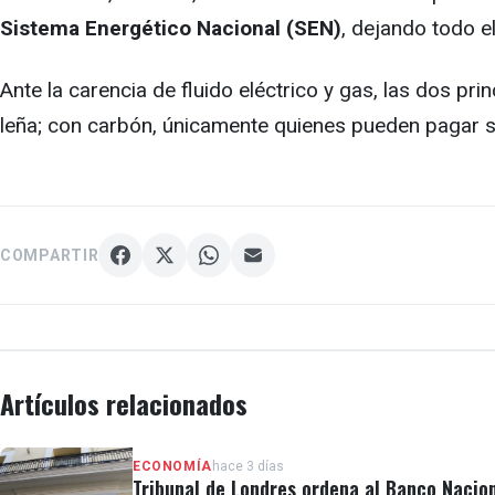
Sistema Energético Nacional (SEN)
, dejando todo e
Ante la carencia de fluido eléctrico y gas, las dos 
leña; con carbón, únicamente quienes pueden pagar s
COMPARTIR
Artículos relacionados
ECONOMÍA
hace 3 días
Tribunal de Londres ordena al Banco Nacio