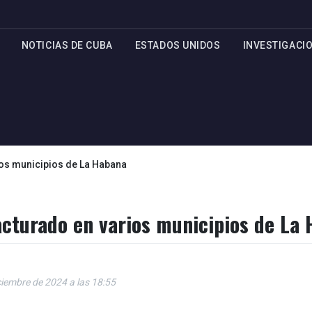
NOTICIAS DE CUBA
ESTADOS UNIDOS
INVESTIGACI
ios municipios de La Habana
acturado en varios municipios de La
ciembre de 2024 a las 18:55