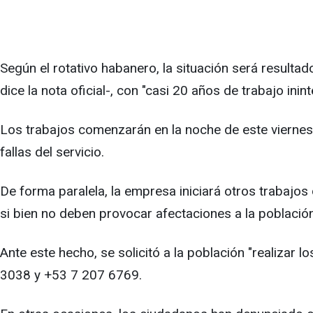
Según el rotativo habanero, la situación será resulta
dice la nota oficial-, con "casi 20 años de trabajo inin
Los trabajos comenzarán en la noche de este viernes 
fallas del servicio.
De forma paralela, la empresa iniciará otros trabajo
si bien no deben provocar afectaciones a la población,
Ante este hecho, se solicitó a la población "realizar
3038 y +53 7 207 6769.