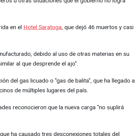
deros u otras situaciones que el gobierno no logra
rida en el
Hotel Saratoga
, que dejó 46 muertos y casi
nufacturado, debido al uso de otras materias en su
similar al que desprende el ajo".
ón del gas licuado o "gas de balita", que ha llegado a
inos de múltiples lugares del país.
dades reconocieron que la nueva carga "no suplirá
que ha causado tres desconexiones totales del