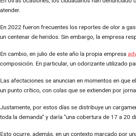
En otras ocasiones, los ciudadanos han denunciado o
atender.
En 2022 fueron frecuentes los reportes de olor a gas e
un centenar de heridos. Sin embargo, la empresa resp
En cambio, en julio de este año la propia empresa
adv
composición. En particular, un odorizante utilizado par
Las afectaciones se anuncian en momentos en que el pa
un punto crítico, con colas que se extienden por jorna
Justamente, por estos días se distribuye un cargam
toda la demanda" y daría "una cobertura de 17 a 20 dí
Esto ocurre, además, en un contexto marcado por una