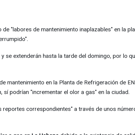
do de "labores de mantenimiento inaplazables" en la pl
terrumpido".
y se extenderán hasta la tarde del domingo, por lo qu
s de mantenimiento en la Planta de Refrigeración de E
 sí podrían "incrementar el olor a gas" en la ciudad.
 los reportes correspondientes" a través de unos núme