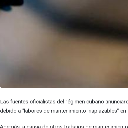
Las fuentes oficialistas del régimen cubano anunciar
debido a "labores de mantenimiento inaplazables" en
Además, a causa de otros trabajos de mantenimiento, 