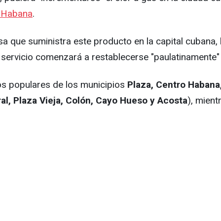
a Habana
.
a que suministra este producto en la capital cubana, 
 servicio comenzará a restablecerse "paulatinamente"
jos populares de los municipios
Plaza, Centro Habana
l, Plaza Vieja, Colón, Cayo Hueso y Acosta
),
mientr