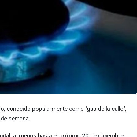
do, conocido popularmente como "gas de la calle",
n de semana.
pital, al menos hasta el próximo 20 de diciembre,