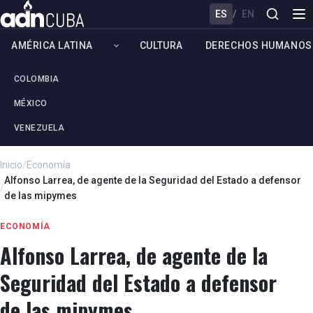
ES
/
EN
AMÉRICA LATINA
CULTURA
DERECHOS HUMANOS
COLOMBIA
MÉXICO
VENEZUELA
Inicio
/
Economía
Alfonso Larrea, de agente de la Seguridad del Estado a defensor
/
de las mipymes
ECONOMÍA
Alfonso Larrea, de agente de la
Seguridad del Estado a defensor
de las mipymes