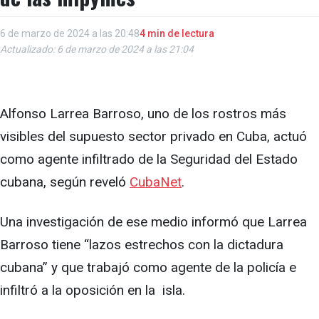
6 de marzo de 2024 a las 20:48
4 min de lectura
Actualizado: 6 de marzo de 2024 a las 21:04
Alfonso Larrea Barroso, uno de los rostros más
visibles del supuesto sector privado en Cuba, actuó
como agente infiltrado de la Seguridad del Estado
cubana, según reveló
CubaNet
.
Una investigación de ese medio informó que Larrea
Barroso tiene “lazos estrechos con la dictadura
cubana” y que trabajó como agente de la policía e
infiltró a la oposición en la isla.