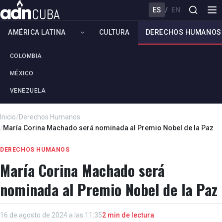
ES
/
EN
AMÉRICA LATINA
CULTURA
DERECHOS HUMANOS
COLOMBIA
MÉXICO
VENEZUELA
Inicio
/
Derechos Humanos
/
María Corina Machado será nominada al Premio Nobel de la Paz
DERECHOS HUMANOS
María Corina Machado será
nominada al Premio Nobel de la Paz
16 de agosto de 2024 a las 11:35
2 min de lectura