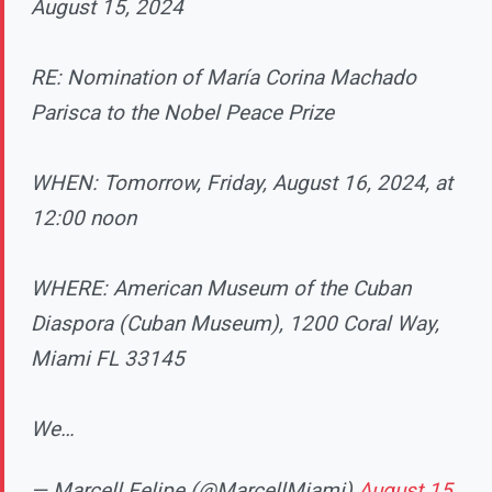
August 15, 2024
RE: Nomination of María Corina Machado
Parisca to the Nobel Peace Prize
WHEN: Tomorrow, Friday, August 16, 2024, at
12:00 noon
WHERE: American Museum of the Cuban
Diaspora (Cuban Museum), 1200 Coral Way,
Miami FL 33145
We…
— Marcell Felipe (@MarcellMiami)
August 15,