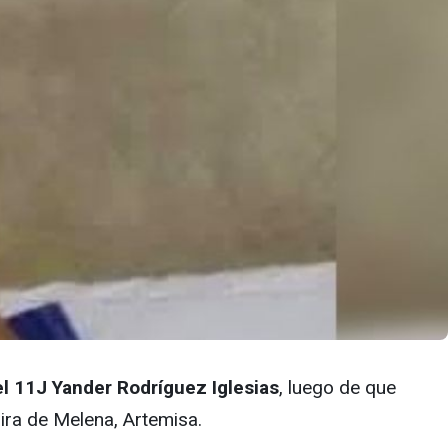
el 11J Yander Rodríguez Iglesias
, luego de que
ira de Melena, Artemisa.