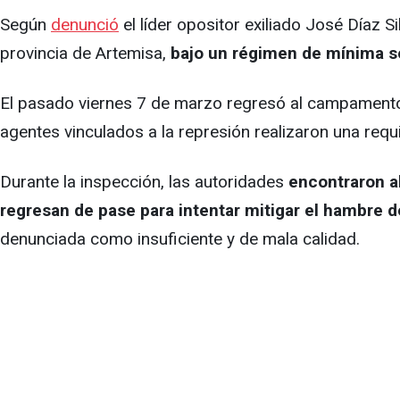
Según
denunció
el líder opositor exiliado José Díaz 
provincia de Artemisa,
bajo un régimen de mínima s
El pasado viernes 7 de marzo regresó al campamento tr
agentes vinculados a la represión realizaron una requi
Durante la inspección, las autoridades
encontraron al
regresan de pase para intentar mitigar el hambre 
denunciada como insuficiente y de mala calidad.