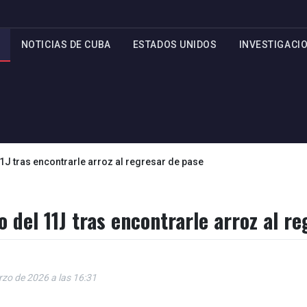
NOTICIAS DE CUBA
ESTADOS UNIDOS
INVESTIGACI
11J tras encontrarle arroz al regresar de pase
o del 11J tras encontrarle arroz al r
rzo de 2026 a las 16:31