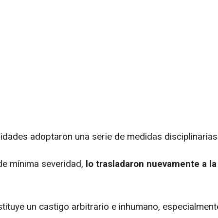
idades adoptaron una serie de medidas disciplinarias 
de mínima severidad,
lo trasladaron nuevamente a la p
nstituye un castigo arbitrario e inhumano, especialm