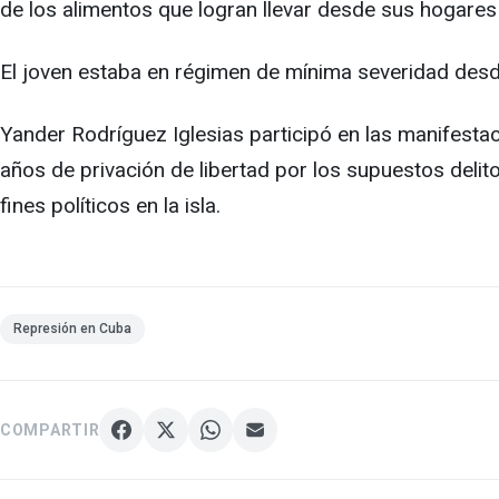
de los alimentos que logran llevar desde sus hogare
El joven estaba en régimen de mínima severidad des
Yander Rodríguez Iglesias participó en las manifesta
años de privación de libertad por los supuestos deli
fines políticos en la isla.
Represión en Cuba
COMPARTIR