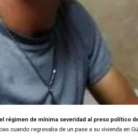
el régimen de mínima severidad al preso político d
cias cuando regresaba de un pase a su vivienda en Gü