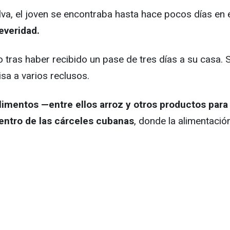
Silva, el joven se encontraba hasta hace pocos días en
everidad.
as haber recibido un pase de tres días a su casa. Sin
sa a varios reclusos.
imentos —entre ellos arroz y otros productos para
dentro de las cárceles cubanas
, donde la alimentació