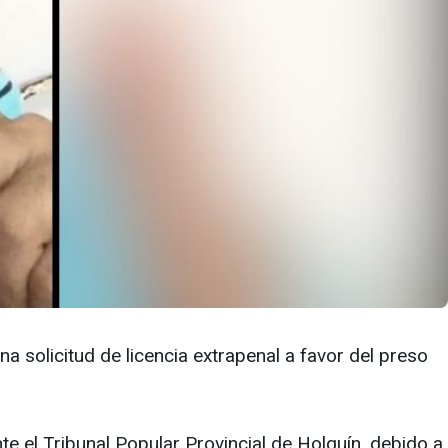
 solicitud de licencia extrapenal a favor del preso
te el Tribunal Popular Provincial de Holguín, debido a