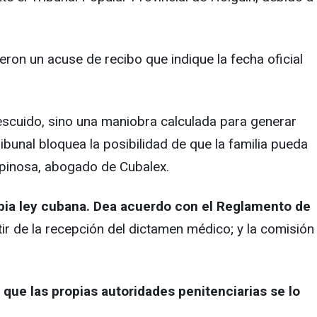
dieron un acuse de recibo que indique la fecha oficial
descuido, sino una maniobra calculada para generar
bunal bloquea la posibilidad de que la familia pueda
Espinosa, abogado de Cubalex.
ropia ley cubana. Dea acuerdo con el Reglamento de
rtir de la recepción del dictamen médico; y la comisión
que las propias autoridades penitenciarias se lo