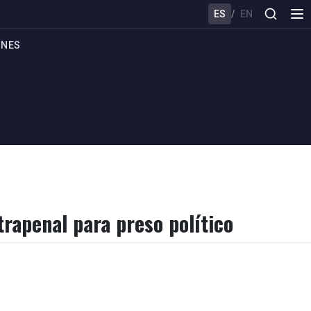
ES
/
EN
ONES
trapenal para preso político