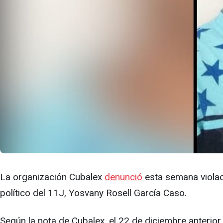
La organización Cubalex
denunció
esta semana violac
político del 11J, Yosvany Rosell García Caso.
Según la nota de Cubalex, el 22 de diciembre anterior