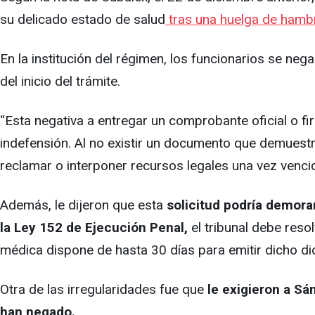
su delicado estado de salud
tras una huelga de hambr
En la institución del régimen, los funcionarios se nega
del inicio del trámite.
“Esta negativa a entregar un comprobante oficial o f
indefensión. Al no existir un documento que demuestre
reclamar o interponer recursos legales una vez venci
Además, le dijeron que esta
solicitud podría demorar
la Ley 152 de Ejecución Penal,
el tribunal debe reso
médica dispone de hasta 30 días para emitir dicho d
Otra de las irregularidades fue que
le exigieron a Sá
han negado.