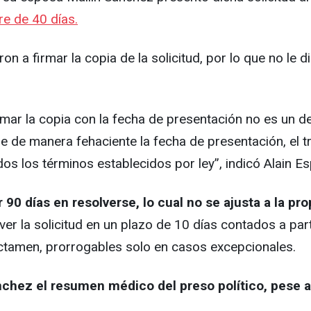
e de 40 días.
ron a firmar la copia de la solicitud, por lo que no le 
irmar la copia con la fecha de presentación no es un 
 de manera fehaciente la fecha de presentación, el tri
dos los términos establecidos por ley”, indicó Alain 
 90 días en resolverse, lo cual no se ajusta a la p
lver la solicitud en un plazo de 10 días contados a pa
ictamen, prorrogables solo en casos excepcionales.
nchez el resumen médico del preso político, pese a 