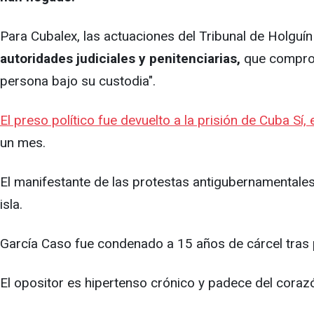
Para Cubalex, las actuaciones del Tribunal de Holguín
autoridades judiciales y penitenciarias,
que comprom
persona bajo su custodia".
El preso político fue devuelto a la prisión de Cuba Sí
un mes.
El manifestante de las protestas antigubernamentales d
isla.
García Caso fue condenado a 15 años de cárcel tras p
El opositor es hipertenso crónico y padece del coraz