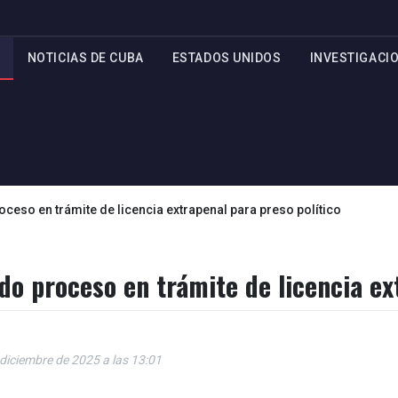
NOTICIAS DE CUBA
ESTADOS UNIDOS
INVESTIGACI
ceso en trámite de licencia extrapenal para preso político
do proceso en trámite de licencia ex
 diciembre de 2025 a las 13:01