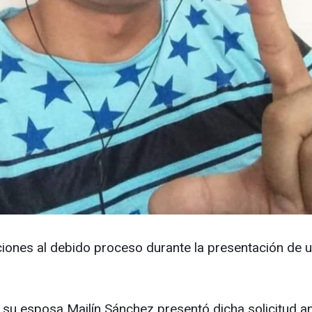
iones al debido proceso durante la presentación de una
, su esposa Mailín Sánchez presentó dicha solicitud an