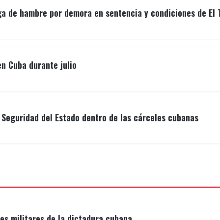
ga de hambre por demora en sentencia y condiciones de El 
n Cuba durante julio
a Seguridad del Estado dentro de las cárceles cubanas
s militares de la dictadura cubana