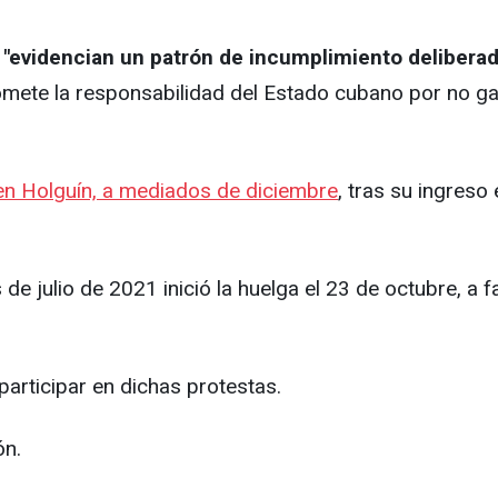
"evidencian un patrón de incumplimiento deliberado
ete la responsabilidad del Estado cubano por no garant
, en Holguín, a mediados de diciembre
, tras su ingres
e julio de 2021 inició la huelga el 23 de octubre, a fa
articipar en dichas protestas.
ón.