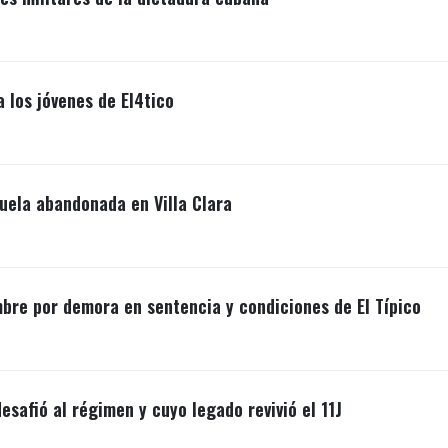
a los jóvenes de El4tico
uela abandonada en Villa Clara
mbre por demora en sentencia y condiciones de El Típico
esafió al régimen y cuyo legado revivió el 11J