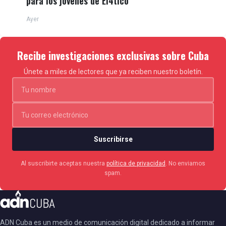
para los jóvenes de El4tico
Ayer
Recibe investigaciones exclusivas sobre Cuba
Únete a miles de lectores que ya reciben nuestro boletín.
Suscribirse
Al suscribirte aceptas nuestra
política de privacidad
. No enviamos
spam.
ADN Cuba es un medio de comunicación digital dedicado a informar