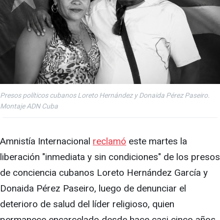
Presos políticos cubanos Loreto Hernández y Donaida Pérez Paseiro.
Montaje ADN Cuba
Amnistía Internacional
reclamó
este martes la
liberación "inmediata y sin condiciones" de los presos
de conciencia cubanos Loreto Hernández García y
Donaida Pérez Paseiro, luego de denunciar el
deterioro de salud del líder religioso, quien
permanece encarcelado desde hace casi cinco años