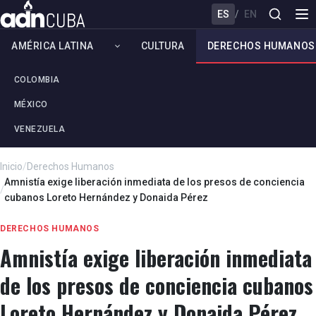
ES
/
EN
AMÉRICA LATINA
CULTURA
DERECHOS HUMANOS
COLOMBIA
MÉXICO
VENEZUELA
Inicio
/
Derechos Humanos
Amnistía exige liberación inmediata de los presos de conciencia
/
cubanos Loreto Hernández y Donaida Pérez
DERECHOS HUMANOS
Amnistía exige liberación inmediata
de los presos de conciencia cubanos
Loreto Hernández y Donaida Pérez