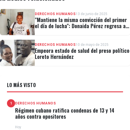
DERECHOS HUMANOS
13 de junio de 2025
"Mantiene la misma convicción del primer
el día de lucha": Donaida Pérez regresa a
prisión
DERECHOS HUMANOS
10 de mayo de 2025
Empeora estado de salud del preso político
Loreto Hernández
LO MÁS VISTO
1
DERECHOS HUMANOS
Régimen cubano ratifica condenas de 13 y 14
años contra opositores
Hoy