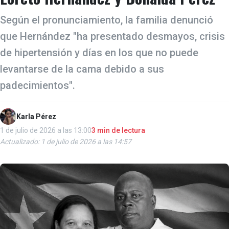
Según el pronunciamiento, la familia denunció
que Hernández "ha presentado desmayos, crisis
de hipertensión y días en los que no puede
levantarse de la cama debido a sus
padecimientos".
Karla Pérez
1 de julio de 2026 a las 13:00
3 min de lectura
Actualizado: 1 de julio de 2026 a las 14:57