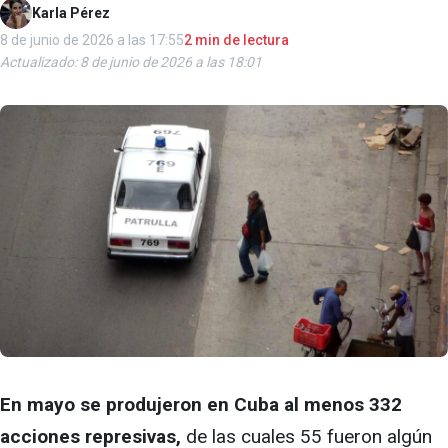
Karla Pérez
8 de junio de 2026 a las 17:55
2 min de lectura
Actualizado: 8 de junio de 2026 a las 18:01
En mayo se produjeron en Cuba al menos 332
acciones represivas,
de las cuales 55 fueron algún