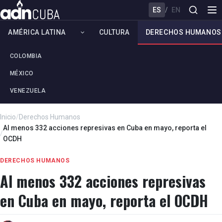
ES
/
EN
AMÉRICA LATINA
CULTURA
DERECHOS HUMANOS
COLOMBIA
MÉXICO
VENEZUELA
Inicio
/
Derechos Humanos
Al menos 332 acciones represivas en Cuba en mayo, reporta el
/
OCDH
DERECHOS HUMANOS
Al menos 332 acciones represivas
en Cuba en mayo, reporta el OCDH