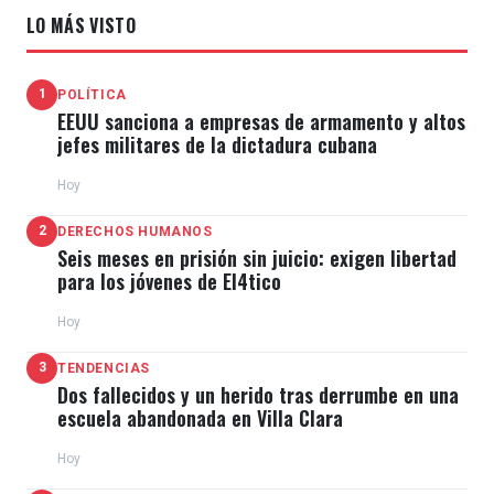
LO MÁS VISTO
1
POLÍTICA
EEUU sanciona a empresas de armamento y altos
jefes militares de la dictadura cubana
Hoy
2
DERECHOS HUMANOS
Seis meses en prisión sin juicio: exigen libertad
para los jóvenes de El4tico
Hoy
3
TENDENCIAS
Dos fallecidos y un herido tras derrumbe en una
escuela abandonada en Villa Clara
Hoy