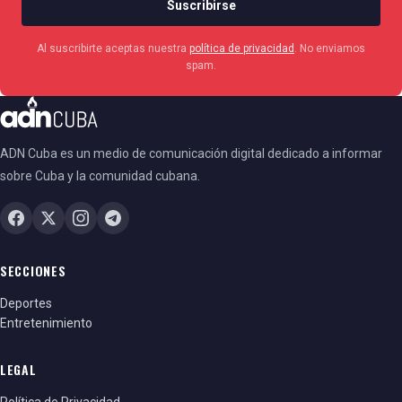
Suscribirse
Al suscribirte aceptas nuestra
política de privacidad
. No enviamos
spam.
ADN Cuba es un medio de comunicación digital dedicado a informar
sobre Cuba y la comunidad cubana.
SECCIONES
Deportes
Entretenimiento
LEGAL
Política de Privacidad