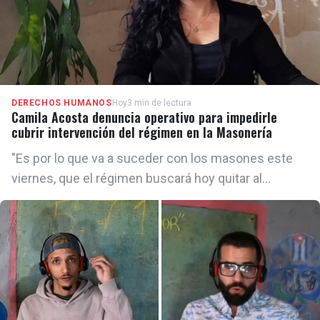
DERECHOS HUMANOS
Hoy
3 min de lectura
Camila Acosta denuncia operativo para impedirle
cubrir intervención del régimen en la Masonería
"Es por lo que va a suceder con los masones este
viernes, que el régimen buscará hoy quitar al
Soberano actual e imponer un nuevo líder", aseguró
Acosta a ADN Cuba.