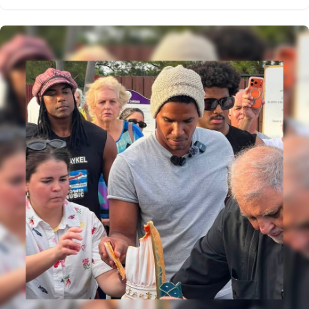
opositora, en el que expresa su preocupación por la
situación de su madre. "Ayúdame a denunciar lo que
pasa con mi mamá, no la quieren soltar bajo ninguna
circunstancia y tengo miedo de lo que le pueda
pasar en prisión", escribió el joven.