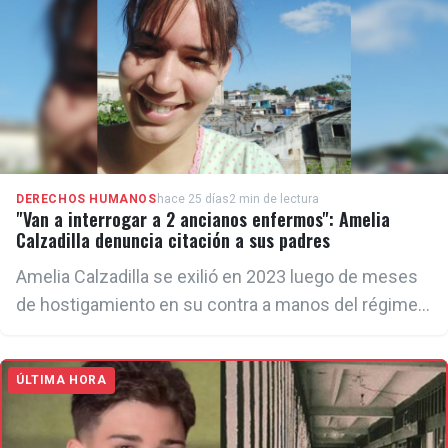
DERECHOS HUMANOS
hace 25 días
2 min de lectura
"Van a interrogar a 2 ancianos enfermos": Amelia
Calzadilla denuncia citación a sus padres
Amelia Calzadilla se exilió en 2023 luego de meses
de hostigamiento en su contra a manos del régimen,
por sus denuncias y críticas en redes sociales.
ÚLTIMA HORA