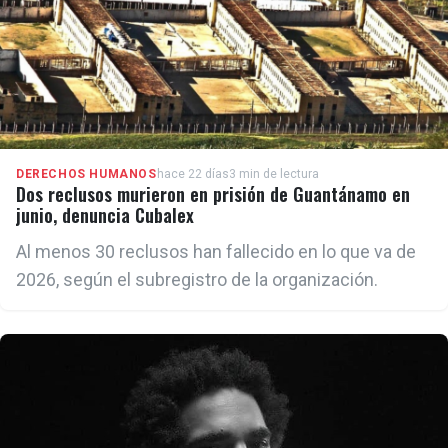
DERECHOS HUMANOS
hace 22 días
3 min de lectura
Dos reclusos murieron en prisión de Guantánamo en
junio, denuncia Cubalex
Al menos 30 reclusos han fallecido en lo que va de
2026, según el subregistro de la organización.