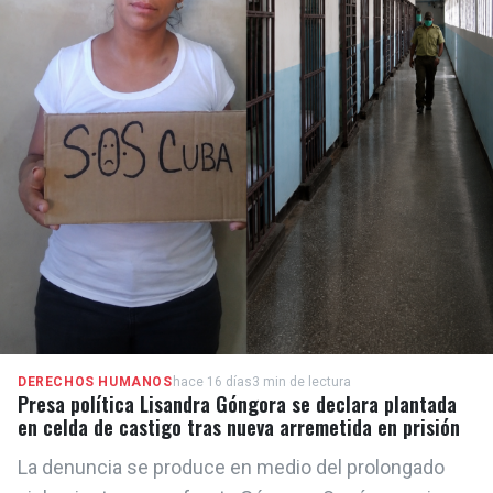
DERECHOS HUMANOS
hace 16 días
3 min de lectura
Presa política Lisandra Góngora se declara plantada
en celda de castigo tras nueva arremetida en prisión
La denuncia se produce en medio del prolongado