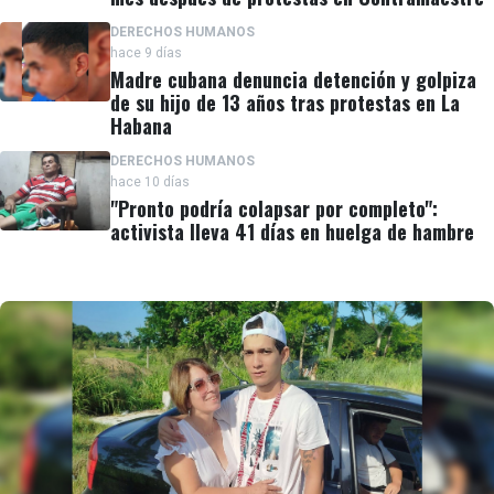
DERECHOS HUMANOS
hace 9 días
Madre cubana denuncia detención y golpiza
de su hijo de 13 años tras protestas en La
Habana
DERECHOS HUMANOS
hace 10 días
"Pronto podría colapsar por completo":
activista lleva 41 días en huelga de hambre