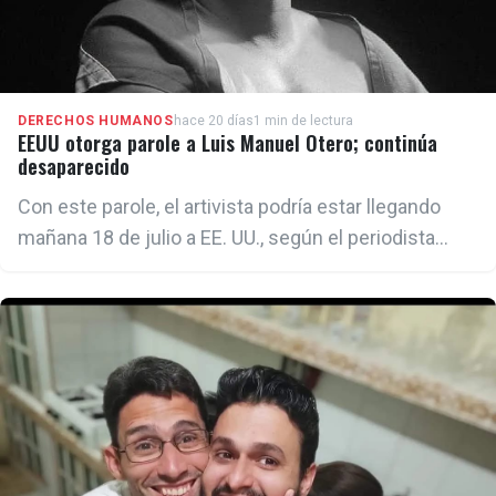
DERECHOS HUMANOS
hace 20 días
1 min de lectura
EEUU otorga parole a Luis Manuel Otero; continúa
desaparecido
Con este parole, el artivista podría estar llegando
mañana 18 de julio a EE. UU., según el periodista
Mario J. Pentón.