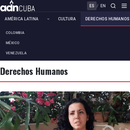
ES
/
EN
AMÉRICA LATINA
CULTURA
DERECHOS HUMANOS
COLOMBIA
MÉXICO
VENEZUELA
Derechos Humanos