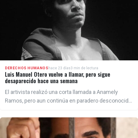
DERECHOS HUMANOS
hace 23 días
3 min de lectura
Luis Manuel Otero vuelve a llamar, pero sigue
desaparecido hace una semana
El artivista realizó una corta llamada a Anamely
Ramos, pero aun continúa en paradero desconocido
a manos de la Seguridad del Estado.