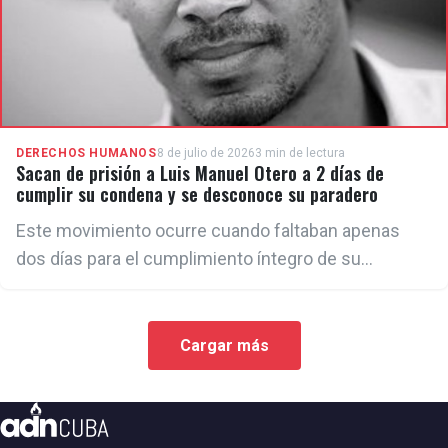
DERECHOS HUMANOS
8 de julio de 2026
3 min de lectura
Sacan de prisión a Luis Manuel Otero a 2 días de
cumplir su condena y se desconoce su paradero
Este movimiento ocurre cuando faltaban apenas
dos días para el cumplimiento íntegro de su
condena de cinco años de prisión. De acuerdo con la
sentencia, el artista debía quedar en libertad el 9 de
julio.
Cargar más