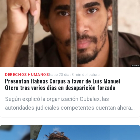
DERECHOS HUMANOS
hace 23 días
3 min de lectura
Presentan Habeas Corpus a favor de Luis Manuel
Otero tras varios días en desaparición forzada
Según explicó la organización Cubalex, las
autoridades judiciales competentes cuentan ahora
con un plazo legal de 72 horas para responder a la
solicitud, un recurso que busca obligar al Estado a
informar sobre el paradero del artivista y garantizar