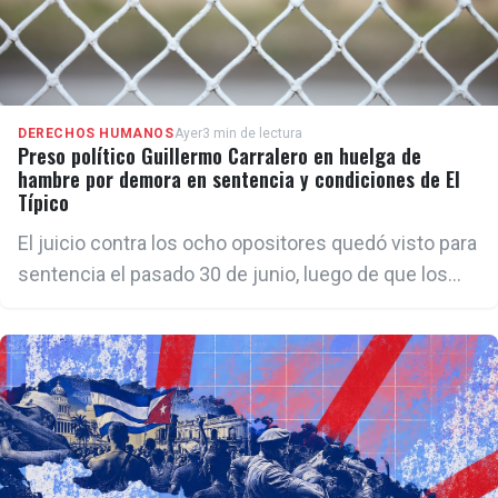
DERECHOS HUMANOS
Ayer
3 min de lectura
Preso político Guillermo Carralero en huelga de
hambre por demora en sentencia y condiciones de El
Típico
El juicio contra los ocho opositores quedó visto para
sentencia el pasado 30 de junio, luego de que los
acusados permanecieran más de dos años en
prisión preventiva sin ser llevados ante un tribunal.