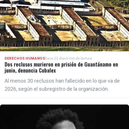
DERECHOS HUMANOS
hace 22 días
3 min de lectura
Dos reclusos murieron en prisión de Guantánamo en
junio, denuncia Cubalex
Al menos 30 reclusos han fallecido en lo que va de
2026, según el subregistro de la organización.