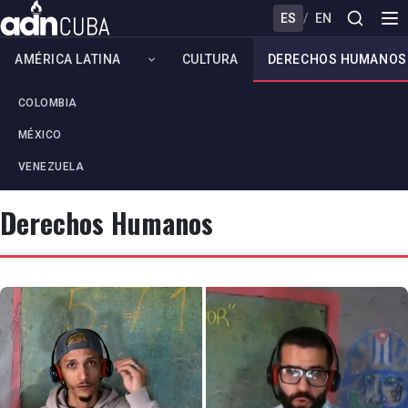
ES
/
EN
AMÉRICA LATINA
CULTURA
DERECHOS HUMANOS
COLOMBIA
MÉXICO
VENEZUELA
Derechos Humanos