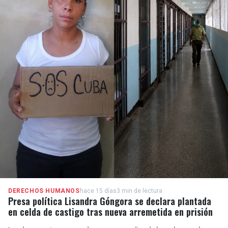
DERECHOS HUMANOS
hace 15 días
3 min de lectura
Presa política Lisandra Góngora se declara plantada
en celda de castigo tras nueva arremetida en prisión