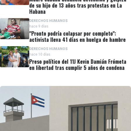
de su hijo de 13 años tras protestas en La
Habana
DERECHOS HUMANOS
hace 9 días
"Pronto podría colapsar por completo":
activista lleva 41 días en huelga de hambre
DERECHOS HUMANOS
hace 10 días
Preso político del 11J Kevin Damián Frómeta
en libertad tras cumplir 5 años de condena