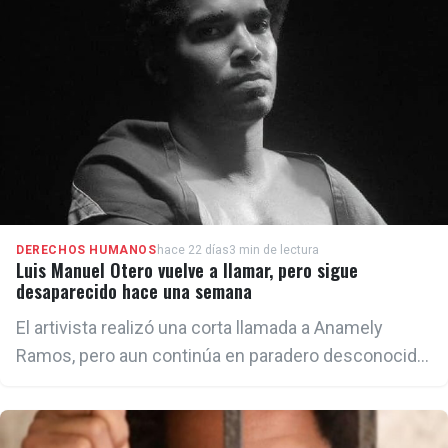
DERECHOS HUMANOS
hace 22 días
3 min de lectura
Luis Manuel Otero vuelve a llamar, pero sigue
desaparecido hace una semana
El artivista realizó una corta llamada a Anamely
Ramos, pero aun continúa en paradero desconocido
a manos de la Seguridad del Estado.