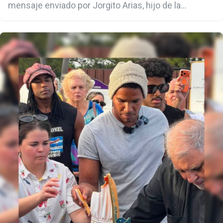
mensaje enviado por Jorgito Arias, hijo de la
opositora, en el que expresa su preocupación por la
situación de su madre. "Ayúdame a denunciar lo que
pasa con mi mamá, no la quieren soltar bajo ninguna
circunstancia y tengo miedo de lo que le pueda
pasar en prisión", escribió el joven.