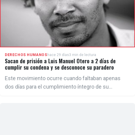
DERECHOS HUMANOS
hace 29 días
3 min de lectura
Sacan de prisión a Luis Manuel Otero a 2 días de
cumplir su condena y se desconoce su paradero
Este movimiento ocurre cuando faltaban apenas
dos días para el cumplimiento íntegro de su
condena de cinco años de prisión. De acuerdo con la
sentencia, el artista debía quedar en libertad el 9 de
julio.