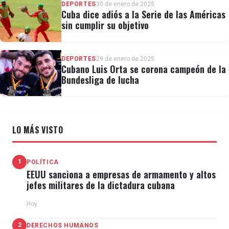
DEPORTES
30 de enero de 2025
Cuba dice adiós a la Serie de las Américas
sin cumplir su objetivo
DEPORTES
29 de enero de 2025
Cubano Luis Orta se corona campeón de la
Bundesliga de lucha
LO MÁS VISTO
1
POLÍTICA
EEUU sanciona a empresas de armamento y altos
jefes militares de la dictadura cubana
Hoy
2
DERECHOS HUMANOS