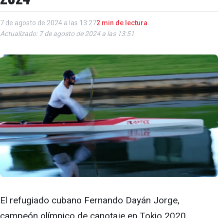
7 de agosto de 2024 a las 13:27
2 min de lectura
Actualizado: 7 de agosto de 2024 a las 13:51
El refugiado cubano Fernando Dayán Jorge,
campeón olímpico de canotaje en Tokio 2020,