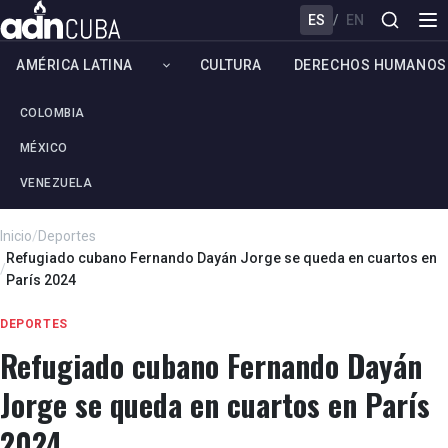
ES
/
EN
AMÉRICA LATINA
CULTURA
DERECHOS HUMANOS
COLOMBIA
MÉXICO
VENEZUELA
Inicio
/
Deportes
Refugiado cubano Fernando Dayán Jorge se queda en cuartos en
/
París 2024
DEPORTES
Refugiado cubano Fernando Dayán
Jorge se queda en cuartos en París
2024