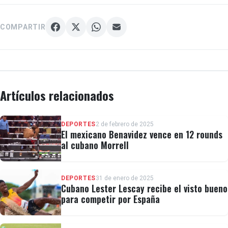
COMPARTIR
Artículos relacionados
DEPORTES
2 de febrero de 2025
El mexicano Benavidez vence en 12 rounds
al cubano Morrell
DEPORTES
31 de enero de 2025
Cubano Lester Lescay recibe el visto bueno
para competir por España