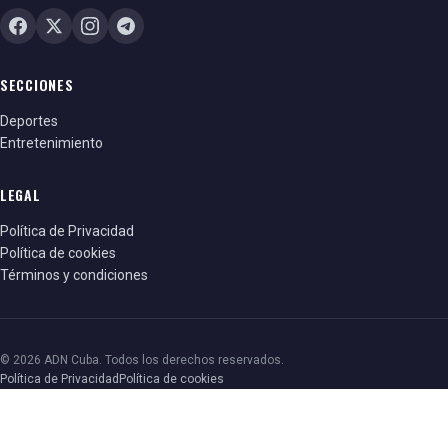
SECCIONES
Deportes
Entretenimiento
LEGAL
Política de Privacidad
Política de cookies
Términos y condiciones
© 2026 ADN Cuba. Todos los derechos reservados.
Política de Privacidad
Política de cookies