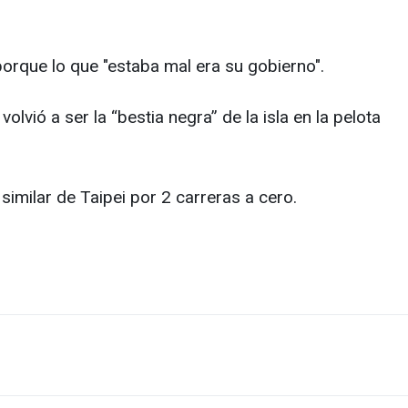
orque lo que "estaba mal era su gobierno".
lvió a ser la “bestia negra” de la isla en la pelota
imilar de Taipei por 2 carreras a cero.