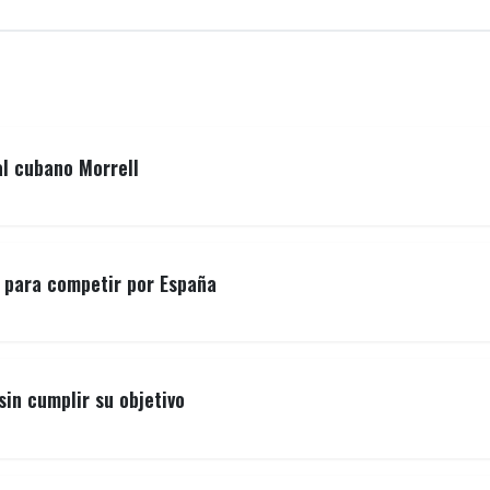
al cubano Morrell
o para competir por España
sin cumplir su objetivo