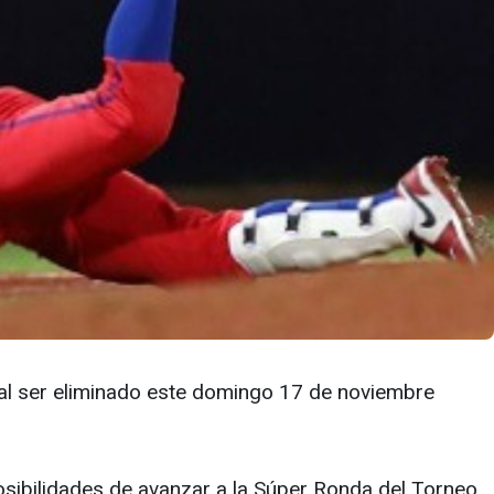
, al ser eliminado este domingo 17 de noviembre
osibilidades de avanzar a la Súper Ronda del Torneo,