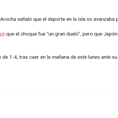
rocha señaló que el deporte en la isla no avanzaba p
só
que el choque fue “un gran duelo”, pero que Japón vo
de 1-4, tras caer en la mañana de este lunes ante su s