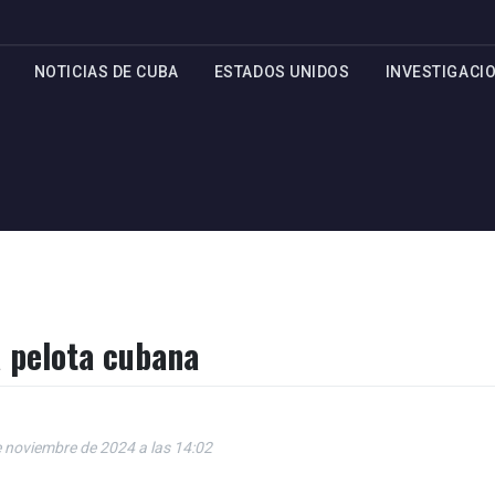
NOTICIAS DE CUBA
ESTADOS UNIDOS
INVESTIGACI
a pelota cubana
e noviembre de 2024 a las 14:02