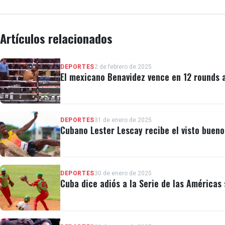
Artículos relacionados
DEPORTES
2 de febrero de 2025
El mexicano Benavidez vence en 12 rounds 
DEPORTES
31 de enero de 2025
Cubano Lester Lescay recibe el visto buen
DEPORTES
30 de enero de 2025
Cuba dice adiós a la Serie de las Américas 