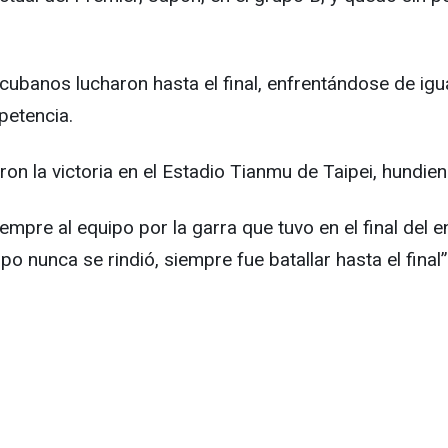
 cubanos lucharon hasta el final, enfrentándose de igual
petencia.
aron la victoria en el Estadio Tianmu de Taipei, hundi
 siempre al equipo por la garra que tuvo en el final d
 nunca se rindió, siempre fue batallar hasta el final”