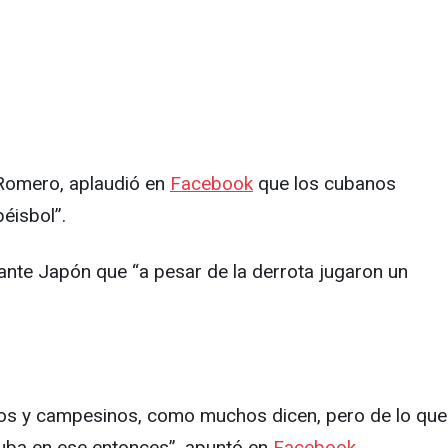
s Romero, aplaudió en
Facebook
que los cubanos
éisbol”.
ante Japón que “a pesar de la derrota jugaron un
ros y campesinos, como muchos dicen, pero de lo que
Cuba en ese entonces”, apuntó en
Facebook.