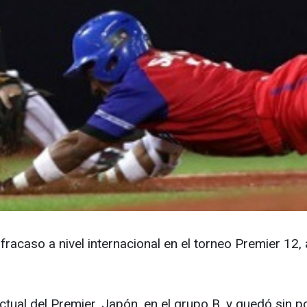
racaso a nivel internacional en el torneo Premier 12
tual del Premier, Japón, en el grupo B, y quedó sin p