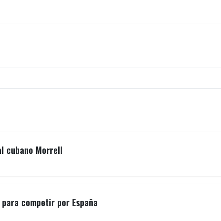
al cubano Morrell
o para competir por España