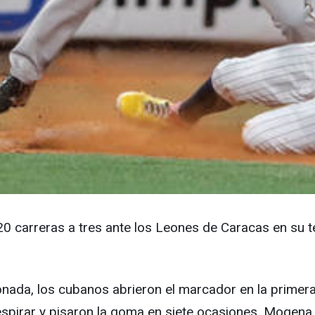
0 carreras a tres ante los Leones de Caracas en su te
nada, los cubanos abrieron el marcador en la primera 
espirar y pisaron la goma en siete ocasiones. Mogena