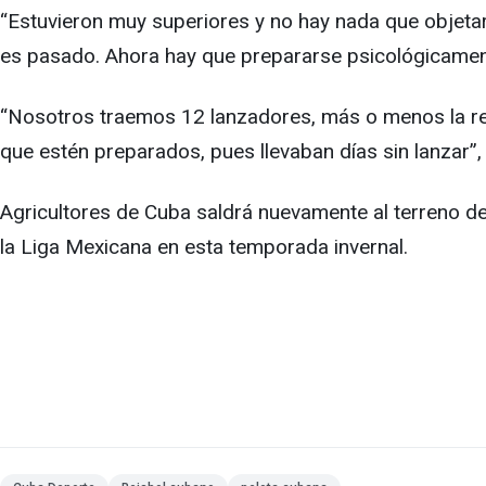
“Estuvieron muy superiores y no hay nada que objetar 
es pasado. Ahora hay que prepararse psicológicamen
“Nosotros traemos 12 lanzadores, más o menos la reg
que estén preparados, pues llevaban días sin lanzar”,
Agricultores de Cuba saldrá nuevamente al terreno d
la Liga Mexicana en esta temporada invernal.