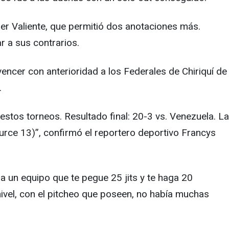
der Valiente, que permitió dos anotaciones más.
r a sus contrarios.
encer con anterioridad a los Federales de Chiriquí de
.
estos torneos. Resultado final: 20-3 vs. Venezuela. La
rce 13)”, confirmó el reportero deportivo Francys
 a un equipo que te pegue 25 jits y te haga 20
nivel, con el pitcheo que poseen, no había muchas