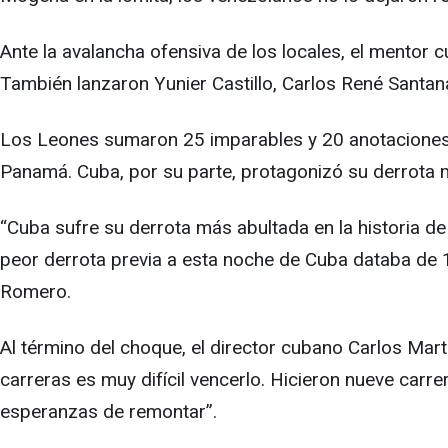
Ante la avalancha ofensiva de los locales, el mentor 
También lanzaron Yunier Castillo, Carlos René Santana
Los Leones sumaron 25 imparables y 20 anotaciones, y
Panamá. Cuba, por su parte, protagonizó su derrota má
“Cuba sufre su derrota más abultada en la historia de 
peor derrota previa a esta noche de Cuba databa de 
Romero.
Al término del choque, el director cubano Carlos Mart
carreras es muy difícil vencerlo. Hicieron nueve carr
esperanzas de remontar”.