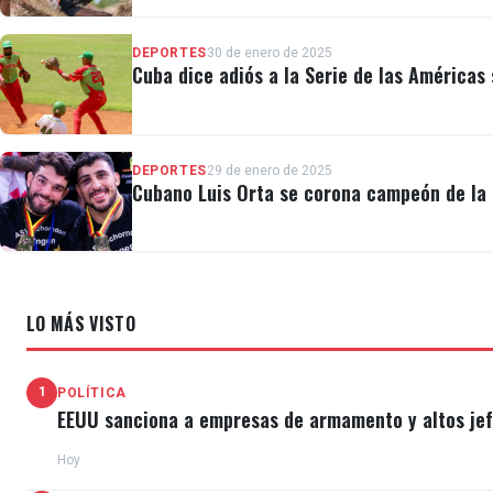
DEPORTES
30 de enero de 2025
Cuba dice adiós a la Serie de las Américas 
DEPORTES
29 de enero de 2025
Cubano Luis Orta se corona campeón de la 
LO MÁS VISTO
1
POLÍTICA
EEUU sanciona a empresas de armamento y altos jefe
Hoy