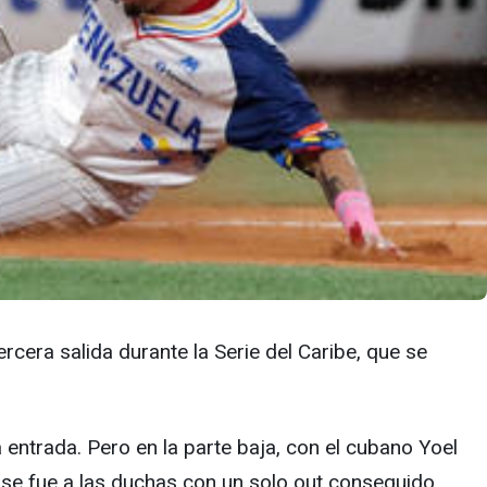
rcera salida durante la Serie del Caribe, que se
entrada. Pero en la parte baja, con el cubano Yoel
 se fue a las duchas con un solo out conseguido.