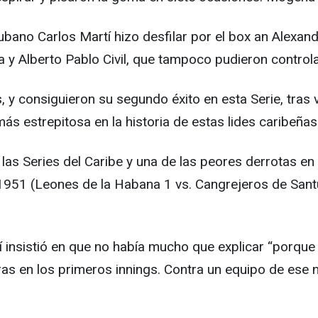
cubano Carlos Martí hizo desfilar por el box an Alexan
 y Alberto Pablo Civil, que tampoco pudieron controla
 consiguieron su segundo éxito en esta Serie, tras v
s estrepitosa en la historia de estas lides caribeñas
las Series del Caribe y una de las peores derrotas en 
1951 (Leones de la Habana 1 vs. Cangrejeros de Santu
í insistió en que no había mucho que explicar “porque
eras en los primeros innings. Contra un equipo de ese 