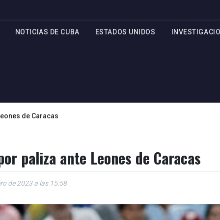
NOTICIAS DE CUBA
ESTADOS UNIDOS
INVESTIGACI
 Leones de Caracas
por paliza ante Leones de Caracas
ero de 2023 a las 15:58