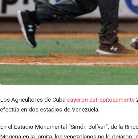
Los Agricultores de Cuba
cayeron estrepitosamente
2
efectúa en dos estadios de Venezuela.
En el Estadio Monumental “Simón Bolívar”, de la Rinco
Mogena en la lomita, los venezolanos no lo dejaron r