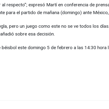
al respecto”; expresó Martí en conferencia de prensa.
te para el partido de mañana (domingo) ante México,
la, pero un juego como este no se ve todos los días.
 añadió sobre esa decisión.
e béisbol este domingo 5 de febrero a las 14:30 hora