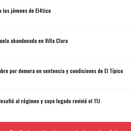
a los jóvenes de El4tico
uela abandonada en Villa Clara
mbre por demora en sentencia y condiciones de El Típico
esafió al régimen y cuyo legado revivió el 11J