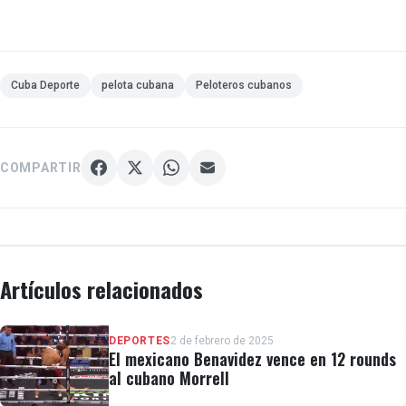
Cuba Deporte
pelota cubana
Peloteros cubanos
COMPARTIR
Artículos relacionados
DEPORTES
2 de febrero de 2025
El mexicano Benavidez vence en 12 rounds
al cubano Morrell