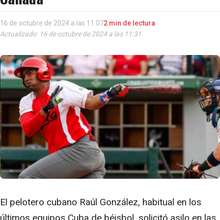
16 de octubre de 2024 a las 11:07
2 min de lectura
Actualizado: 16 de octubre de 2024 a las 11:31
El pelotero cubano Raúl González, habitual en los
últimos equipos Cuba de béisbol, solicitó asilo en las