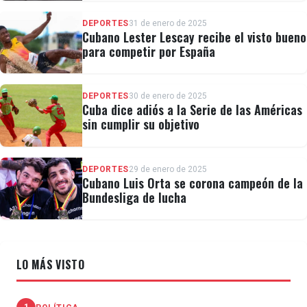
DEPORTES
31 de enero de 2025
Cubano Lester Lescay recibe el visto bueno
para competir por España
DEPORTES
30 de enero de 2025
Cuba dice adiós a la Serie de las Américas
sin cumplir su objetivo
DEPORTES
29 de enero de 2025
Cubano Luis Orta se corona campeón de la
Bundesliga de lucha
LO MÁS VISTO