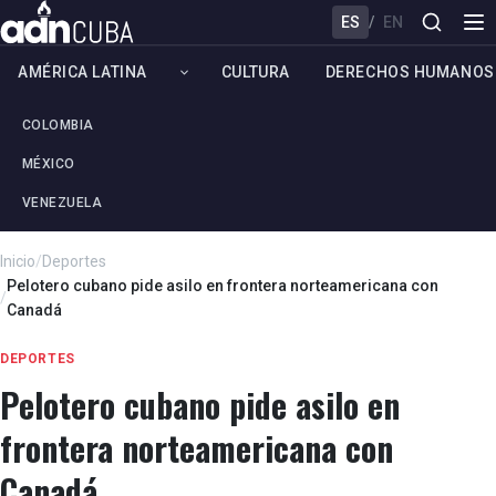
ES
/
EN
AMÉRICA LATINA
CULTURA
DERECHOS HUMANOS
COLOMBIA
MÉXICO
VENEZUELA
Inicio
/
Deportes
Pelotero cubano pide asilo en frontera norteamericana con
/
Canadá
DEPORTES
Pelotero cubano pide asilo en
frontera norteamericana con
Canadá