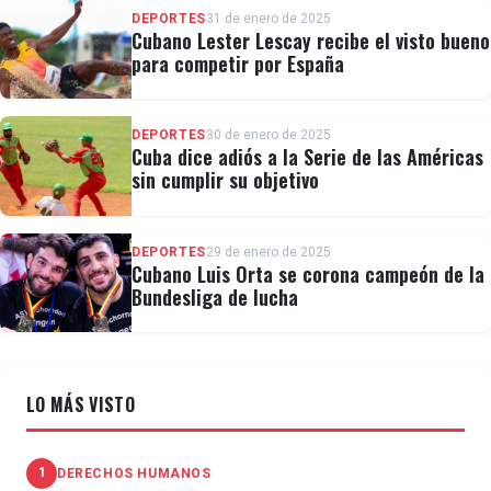
DEPORTES
31 de enero de 2025
Cubano Lester Lescay recibe el visto bueno
para competir por España
DEPORTES
30 de enero de 2025
Cuba dice adiós a la Serie de las Américas
sin cumplir su objetivo
DEPORTES
29 de enero de 2025
Cubano Luis Orta se corona campeón de la
Bundesliga de lucha
LO MÁS VISTO
1
DERECHOS HUMANOS