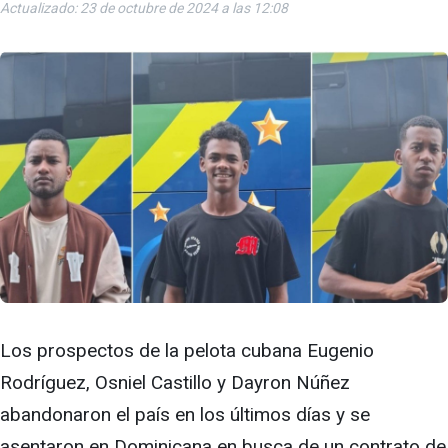
Actualizado: 23 de octubre de 2024 a las 12:08
Los prospectos de la pelota cubana Eugenio
Rodríguez, Osniel Castillo y Dayron Núñez
abandonaron el país en los últimos días y se
asentaron en Dominicana en busca de un contrato de