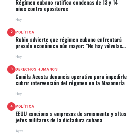
Régimen cubano ratifica condenas de 13 y 14
años contra opositores
Hoy
2
POLÍTICA
Rubio advierte que régimen cubano enfrentará
presión económica aún mayor: "No hay válvulas
de escape"
Hoy
3
DERECHOS HUMANOS
Camila Acosta denuncia operativo para impedirle
cubrir intervención del régimen en la Masonería
Hoy
4
POLÍTICA
EEUU sanciona a empresas de armamento y altos
jefes militares de la dictadura cubana
Ayer