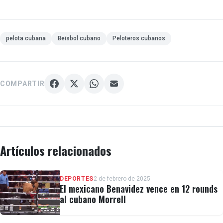
pelota cubana
Beisbol cubano
Peloteros cubanos
COMPARTIR
Artículos relacionados
DEPORTES
2 de febrero de 2025
El mexicano Benavidez vence en 12 rounds
al cubano Morrell