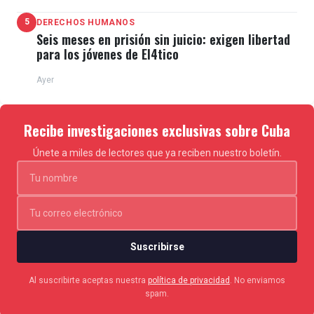
5
DERECHOS HUMANOS
Seis meses en prisión sin juicio: exigen libertad
para los jóvenes de El4tico
Ayer
Recibe investigaciones exclusivas sobre Cuba
Únete a miles de lectores que ya reciben nuestro boletín.
Suscribirse
Al suscribirte aceptas nuestra
política de privacidad
. No enviamos
spam.