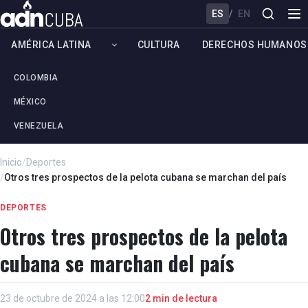
ES
/
EN
AMÉRICA LATINA
CULTURA
DERECHOS HUMANOS
COLOMBIA
MÉXICO
VENEZUELA
Inicio
/
Deportes
/
Otros tres prospectos de la pelota cubana se marchan del país
DEPORTES
Otros tres prospectos de la pelota
cubana se marchan del país
23 de octubre de 2024 a las 12:00
2 min de lectura